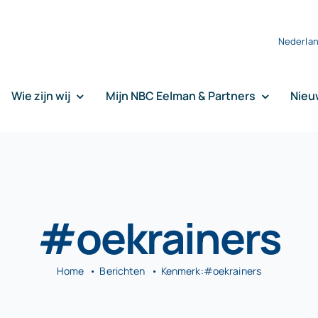
Nederla
Wie zijn wij
Mijn NBC Eelman & Partners
Nieu
#oekrainers
Home
Berichten
Kenmerk:
#oekrainers