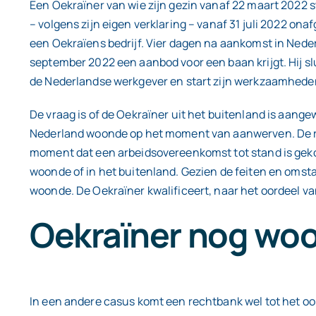
Een Oekraïner van wie zijn gezin vanaf 22 maart 2022 s
– volgens zijn eigen verklaring – vanaf 31 juli 2022 on
een Oekraïens bedrijf. Vier dagen na aankomst in Neder
september 2022 een aanbod voor een baan krijgt. Hij s
de Nederlandse werkgever en start zijn werkzaamheden 
De vraag is of de Oekraïner uit het buitenland is aangew
Nederland woonde op het moment van aanwerven. De r
moment dat een arbeidsovereenkomst tot stand is geko
woonde of in het buitenland. Gezien de feiten en omst
woonde. De Oekraïner kwalificeert, naar het oordeel 
Oekraïner nog woo
In een andere casus komt een rechtbank wel tot het o