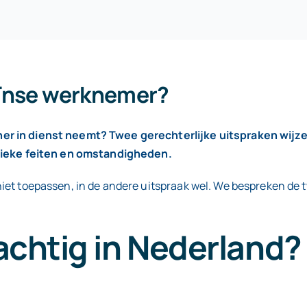
aïnse werknemer?
er in dienst neemt? Twee gerechterlijke uitspraken wijze
cifieke feiten en omstandigheden.
iet toepassen, in de andere uitspraak wel. We bespreken de t
achtig in Nederland?