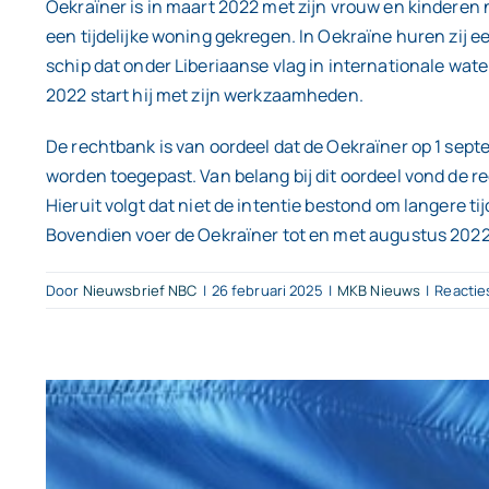
Oekraïner is in maart 2022 met zijn vrouw en kinderen n
een tijdelijke woning gekregen. In Oekraïne huren zij
schip dat onder Liberiaanse vlag in internationale wa
2022 start hij met zijn werkzaamheden.
De rechtbank is van oordeel dat de Oekraïner op 1 sep
worden toegepast. Van belang bij dit oordeel vond de 
Hieruit volgt dat niet de intentie bestond om langere ti
Bovendien voer de Oekraïner tot en met augustus 2022 no
Door
Nieuwsbrief NBC
|
26 februari 2025
|
MKB Nieuws
|
Reactie