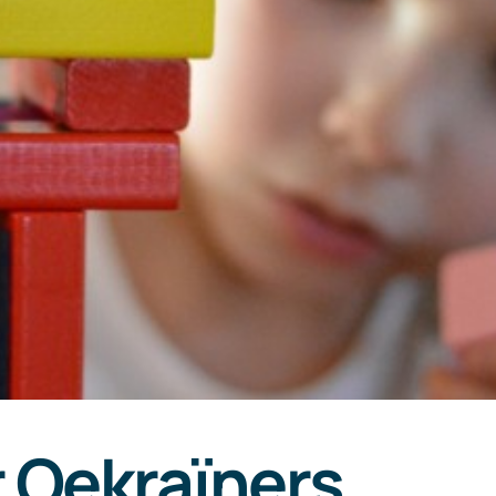
 Oekraïners