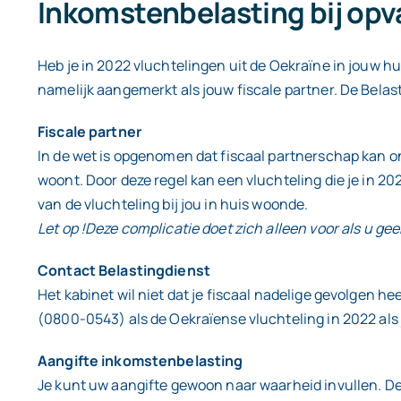
Inkomstenbelasting bij opv
Heb je in 2022 vluchtelingen uit de Oekraïne in jouw h
namelijk aangemerkt als jouw fiscale partner. De Belas
Fiscale partner
In de wet is opgenomen dat fiscaal partnerschap kan 
woont. Door deze regel kan een vluchteling die je in 20
van de vluchteling bij jou in huis woonde.
Let op !Deze complicatie doet zich alleen voor als u gee
Contact Belastingdienst
Het kabinet wil niet dat je fiscaal nadelige gevolgen
(0800-0543) als de Oekraïense vluchteling in 2022 als
Aangifte inkomstenbelasting
Je kunt uw aangifte gewoon naar waarheid invullen. De