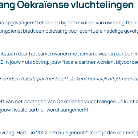
ang Oekraïense vluchtelingen
uis opgevangen? Let dan op bij het invullen van uw aangifte 
tingdienst biedt een oplossing voor eventuele nadelige gevo
ontstaan door het samenwonen met iemand waarbij ook een mi
22 in jouw huis opving, jouw fiscale partner worden, bijvoorb
n andere fiscale partner heeft. Je kunt namelijk altijd maar 
 heeft van het opvangen van Oekraïense vluchtelingen. Je ku
 jouw fiscale partner wordt aangemerkt.
 vraag ‘Had u in 2022 een huisgenoot?’ moet je dan ook met ‘