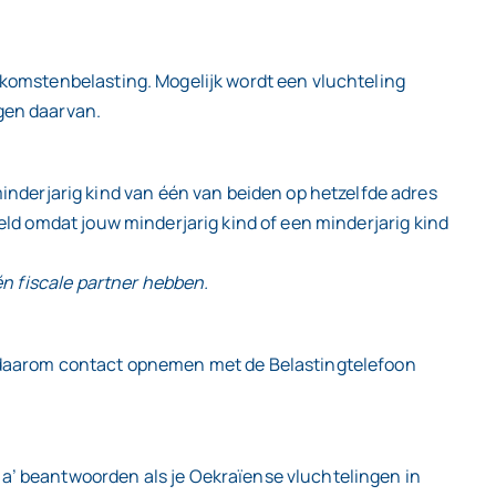
inkomstenbelasting. Mogelijk wordt een vluchteling
lgen daarvan.
nderjarig kind van één van beiden op hetzelfde adres
eeld omdat jouw minderjarig kind of een minderjarig kind
één fiscale partner hebben.
nt daarom contact opnemen met de Belastingtelefoon
ja’ beantwoorden als je Oekraïense vluchtelingen in