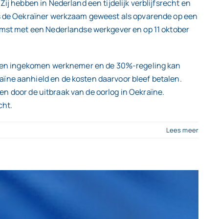
ij hebben in Nederland een tijdelijk verblijfsrecht en
 is de Oekraïner werkzaam geweest als opvarende op een
komst met een Nederlandse werkgever en op 11 oktober
us een ingekomen werknemer en de 30%-regeling kan
aïne aanhield en de kosten daarvoor bleef betalen.
ven door de uitbraak van de oorlog in Oekraïne.
cht.
Lees meer