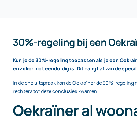
30%-regeling bij een Oekr
Kun je de 30%-regeling toepassen als je een Oekraïn
en zeker niet eenduidig is. Dit hangt af van de spe
In de ene uitspraak kon de Oekraïner de 30%-regeling n
rechters tot deze conclusies kwamen.
Oekraïner al woon