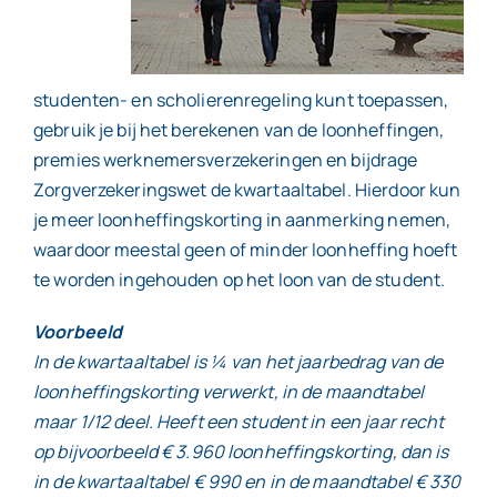
studenten- en scholierenregeling kunt toepassen,
gebruik je bij het berekenen van de loonheffingen,
premies werknemersverzekeringen en bijdrage
Zorgverzekeringswet de kwartaaltabel. Hierdoor kun
je meer loonheffingskorting in aanmerking nemen,
waardoor meestal geen of minder loonheffing hoeft
te worden ingehouden op het loon van de student.
Voorbeeld
In de kwartaaltabel is ¼ van het jaarbedrag van de
loonheffingskorting verwerkt, in de maandtabel
maar 1/12 deel. Heeft een student in een jaar recht
op bijvoorbeeld € 3.960 loonheffingskorting, dan is
in de kwartaaltabel € 990 en in de maandtabel € 330