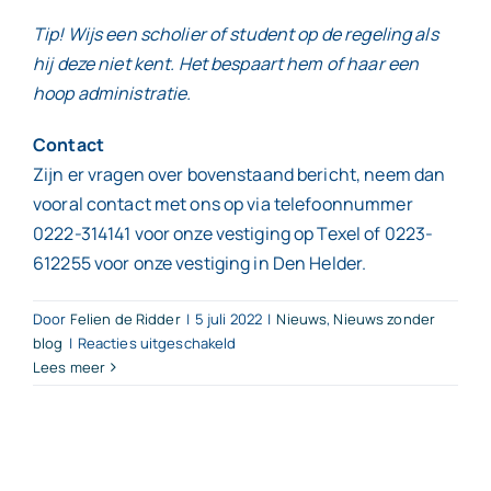
Tip! Wijs een scholier of student op de regeling als
hij deze niet kent. Het bespaart hem of haar een
hoop administratie.
Contact
Zijn er vragen over bovenstaand bericht, neem dan
vooral contact met ons op via telefoonnummer
0222-314141 voor onze vestiging op Texel of 0223-
612255 voor onze vestiging in Den Helder.
Door
Felien de Ridder
|
5 juli 2022
|
Nieuws
,
Nieuws zonder
voor
blog
|
Reacties uitgeschakeld
Lees meer
Vakantiewerk?
Maak
gebruik