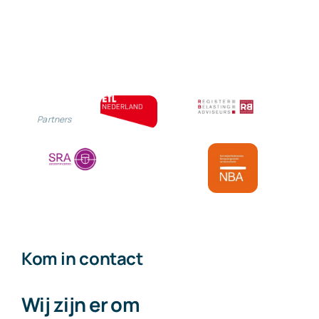
van
scholieren-
en
studentenrege
Partners
Kom in contact
Wij zijn er om