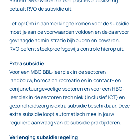
Binnen twee weken na een positieve beslissing
betaalt RVO de subsidie uit.
Let op! Om in aanmerking te komen voor de subsidie
moet je aan de voorwaarden voldoen en de daarvoor
gevraagde administratie bijhouden en bewaren.
RVO oefent steekproefsgewijs controle hierop uit.
Extra subsidie
Voor een MBO BBL-leerplek in de sectoren
landbouw, horeca en recreatie en in contact- en
conjunctuurgevoelige sectoren en voor een HBO-
leerplek in de sectoren techniek (inclusief ICT) en
gezondheidszorg is extra subsidie beschikbaar. Deze
extra subsidie loopt automatisch mee in jouw
reguliere aanvraag van de subsidie praktijkleren.
Verlenging subsidieregeling