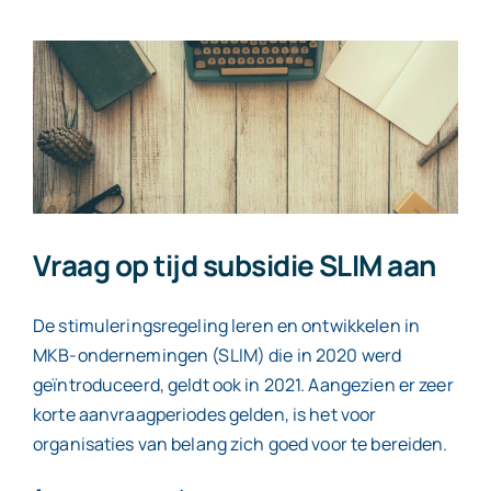
subsidie
praktijkleren
weer
mogelijk
Vraag op tijd subsidie SLIM aan
De stimuleringsregeling leren en ontwikkelen in
MKB-ondernemingen (SLIM) die in 2020 werd
geïntroduceerd, geldt ook in 2021. Aangezien er zeer
korte aanvraagperiodes gelden, is het voor
organisaties van belang zich goed voor te bereiden.