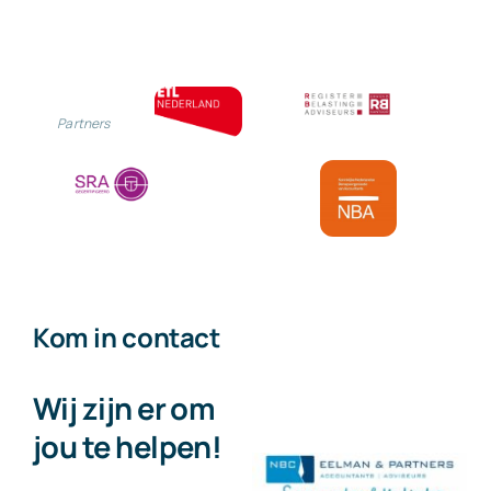
Partners
Kom in contact
Wij zijn er om
jou te helpen!