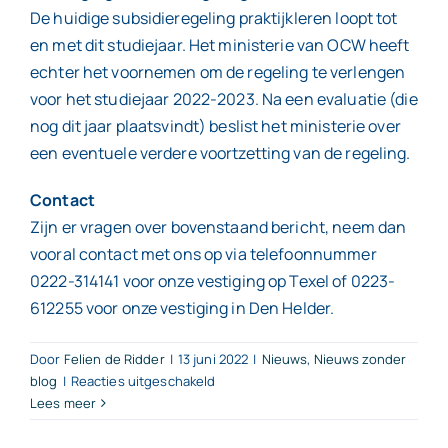
De huidige subsidieregeling praktijkleren loopt tot
en met dit studiejaar. Het ministerie van OCW heeft
echter het voornemen om de regeling te verlengen
voor het studiejaar 2022-2023. Na een evaluatie (die
nog dit jaar plaatsvindt) beslist het ministerie over
een eventuele verdere voortzetting van de regeling.
Contact
Zijn er vragen over bovenstaand bericht, neem dan
vooral contact met ons op via telefoonnummer
0222-314141 voor onze vestiging op Texel of 0223-
612255 voor onze vestiging in Den Helder.
Door
Felien de Ridder
|
13 juni 2022
|
Nieuws
,
Nieuws zonder
voor
blog
|
Reacties uitgeschakeld
Lees meer
Aanvraag