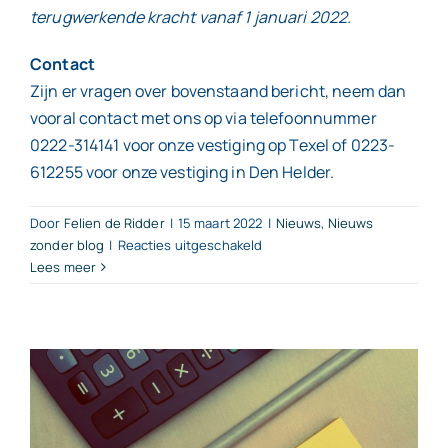
terugwerkende kracht vanaf 1 januari 2022.
Contact
Zijn er vragen over bovenstaand bericht, neem dan
vooral contact met ons op via telefoonnummer
0222-314141 voor onze vestiging op Texel of 0223-
612255 voor onze vestiging in Den Helder.
Door
Felien de Ridder
|
15 maart 2022
|
Nieuws
,
Nieuws
voor
zonder blog
|
Reacties uitgeschakeld
Lees meer
Uiterlijk
31
maart
2022