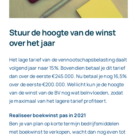
geruisloos
de
BV
Stuur de hoogte van de winst
in
over het jaar
Het lage tarief van de vennootschapsbelasting daalt
volgend jaar naar 15%. Bovendien betaal je dit tarief
dan over de eerste €245.000. Nu betaal je nog 16,5%
over de eerste €200.000. Wellicht kun je de hoogte
van de winst van de BV nog wat beïnvloeden, zodat
je maximaal van het lagere tarief profiteert.
Realiseer boekwinst pas in 2021
Ben je van plan op korte termijn bedrijfsmiddelen
met boekwinst te verkopen, wacht dan nog even tot