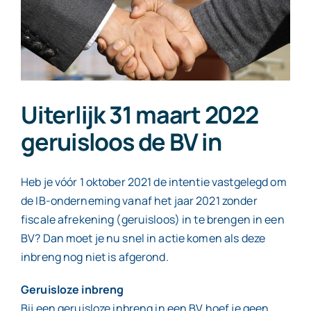
Contact
Uiterlijk 31 maart 2022
geruisloos de BV in
Heb je vóór 1 oktober 2021 de intentie vastgelegd om
de IB-onderneming vanaf het jaar 2021 zonder
fiscale afrekening (geruisloos) in te brengen in een
BV? Dan moet je nu snel in actie komen als deze
inbreng nog niet is afgerond.
Geruisloze inbreng
Bij een geruisloze inbreng in een BV hoef je geen