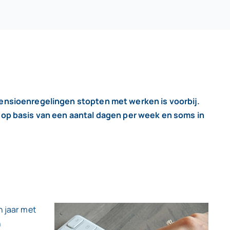
ensioenregelingen stopten met werken is voorbij.
 op basis van een aantal dagen per week en soms in
n jaar met
n