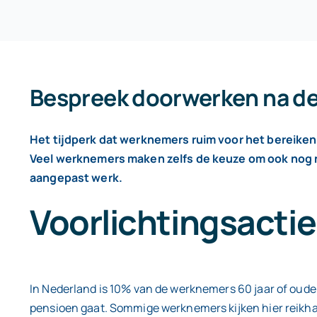
Bespreek doorwerken na de
Het tijdperk dat werknemers ruim voor het bereike
Veel werknemers maken zelfs de keuze om ook nog na
aangepast werk.
Voorlichtingsacti
In Nederland is 10% van de werknemers 60 jaar of ouder
pensioen gaat. Sommige werknemers kijken hier reikhalz