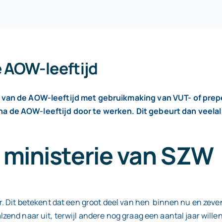
 AOW-leeftijd
n van de AOW-leeftijd met gebruikmaking van VUT- of prep
 de AOW-leeftijd door te werken. Dit gebeurt dan veelal
e ministerie van SZW
. Dit betekent dat een groot deel van hen binnen nu en zeve
end naar uit, terwijl andere nog graag een aantal jaar wille