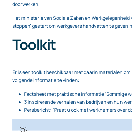
doorwerken.
Het ministerie van Sociale Zaken en Werkgelegenheid 
stoppen’ gestart om werkgevers handvatten te geven h
Toolkit
Er is een toolkit beschikbaar met daarin materialen om
volgende informatie te vinden:
Factsheet met praktische informatie ‘Sommige we
3 inspirerende verhalen van bedrijven en hun w
Persbericht: “Praat u ook met werknemers over 