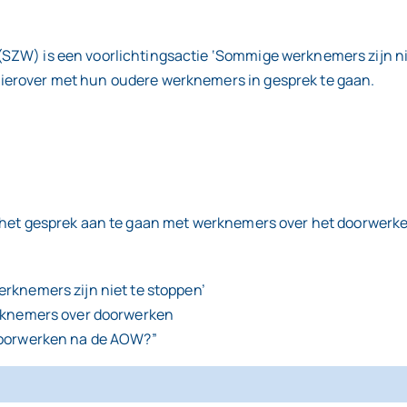
(SZW) is een voorlichtingsactie ‘Sommige werknemers zijn ni
ierover met hun oudere werknemers in gesprek te gaan.
 het gesprek aan te gaan met werknemers over het doorwerken 
rknemers zijn niet te stoppen’
erknemers over doorwerken
doorwerken na de AOW?”