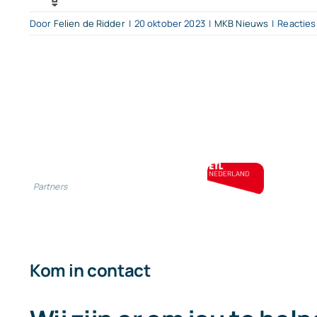
Door
Felien de Ridder
|
20 oktober 2023
|
MKB Nieuws
|
Reacties
Partners
Kom in contact