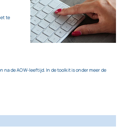
et te
na de AOW-leeftijd. In de toolkit is onder meer de