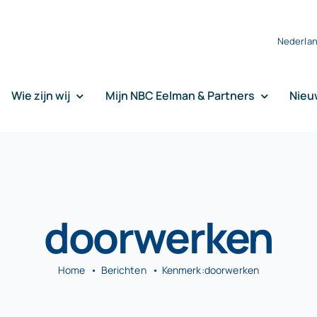
Nederla
Wie zijn wij
Mijn NBC Eelman & Partners
Nieu
doorwerken
Home
Berichten
Kenmerk:
doorwerken