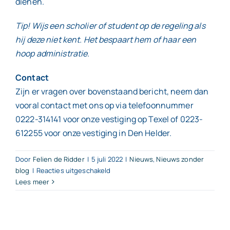
dienen.
Tip! Wijs een scholier of student op de regeling als
hij deze niet kent. Het bespaart hem of haar een
hoop administratie.
Contact
Zijn er vragen over bovenstaand bericht, neem dan
vooral contact met ons op via telefoonnummer
0222-314141 voor onze vestiging op Texel of 0223-
612255 voor onze vestiging in Den Helder.
Door
Felien de Ridder
|
5 juli 2022
|
Nieuws
,
Nieuws zonder
voor
blog
|
Reacties uitgeschakeld
Lees meer
Vakantiewerk?
Maak