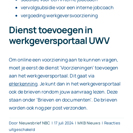
vervolgsubsidie voor een interne jobcoach
vergoeding werkgeversvoorziening
Dienst toevoegen in
werkgeversportaal UWV
Om online een voorziening aan te kunnen vragen,
moet je eerst de dienst ‘Voorzieningen’ toevoegen
aan het werkgeversportaal. Dit gaat via
eHerkenning
. Je kunt dan in het werkgeversportaal
ook de brieven rondom jouw aanvraag lezen. Deze
staan onder ‘Brieven en documenten’. De brieven
worden ook nog per post verzonden.
Door
Nieuwsbrief NBC
|
17 juli 2024
|
MKB Nieuws
|
Reacties
voor
uitgeschakeld