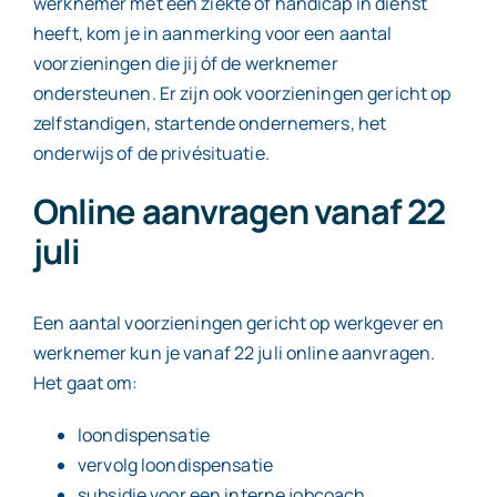
werknemer met een ziekte of handicap in dienst
heeft, kom je in aanmerking voor een aantal
voorzieningen die jij óf de werknemer
ondersteunen. Er zijn ook voorzieningen gericht op
zelfstandigen, startende ondernemers, het
onderwijs of de privésituatie.
Online aanvragen vanaf 22
juli
Een aantal voorzieningen gericht op werkgever en
werknemer kun je vanaf 22 juli online aanvragen.
Het gaat om:
loondispensatie
vervolg loondispensatie
subsidie voor een interne jobcoach