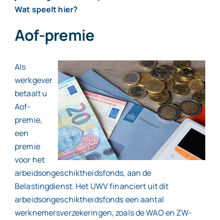
Wat speelt hier?
Aof-premie
Als
werkgever
betaalt u
Aof-
premie,
een
premie
voor het
arbeidsongeschiktheidsfonds, aan de
Belastingdienst. Het UWV financiert uit dit
arbeidsongeschiktheidsfonds een aantal
werknemersverzekeringen, zoals de WAO en ZW-