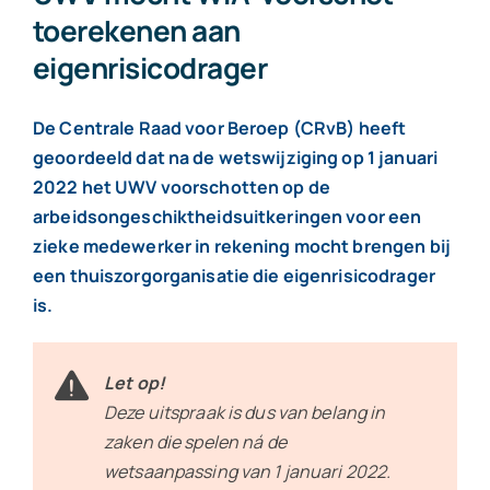
hoog?
toerekenen aan
eigenrisicodrager
De Centrale Raad voor Beroep (CRvB) heeft
geoordeeld dat na de wetswijziging op 1 januari
2022 het UWV voorschotten op de
arbeidsongeschiktheidsuitkeringen voor een
zieke medewerker in rekening mocht brengen bij
een thuiszorgorganisatie die eigenrisicodrager
is.
Let op!
Deze uitspraak is dus van belang in
zaken die spelen ná de
wetsaanpassing van 1 januari 2022.