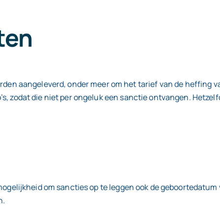
ten
n aangeleverd, onder meer om het tarief van de heffing vas
s, zodat die niet per ongeluk een sanctie ontvangen. Hetzelfd
e mogelijkheid om sancties op te leggen ook de geboortedatu
n.