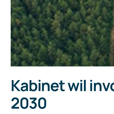
Kabinet wil inv
2030