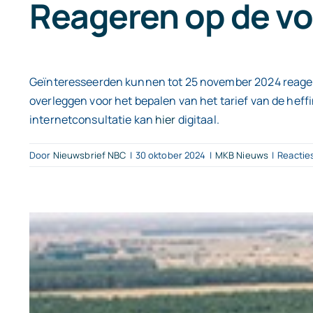
Reageren op de vo
Geïnteresseerden kunnen tot 25 november 2024 reager
overleggen voor het bepalen van het tarief van de hef
internetconsultatie kan
hier
digitaal.
Door
Nieuwsbrief NBC
|
30 oktober 2024
|
MKB Nieuws
|
Reactie