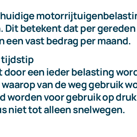
e huidige motorrijtuigenbelast
. Dit betekent dat per gereden
an een vast bedrag per maand.
tijdstip
 door een ieder belasting word
ip waarop van de weg gebruik w
d worden voor gebruik op drukk
s niet tot alleen snelwegen.