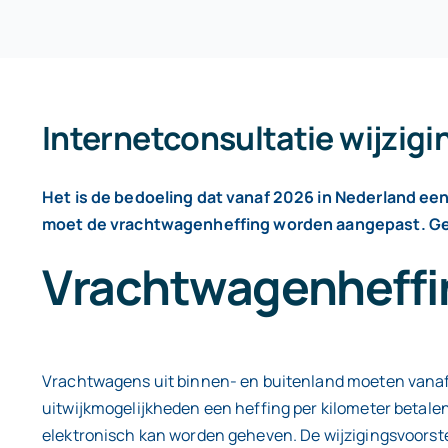
Internetconsultatie wijzig
Het is de bedoeling dat vanaf 2026 in Nederland ee
moet de vrachtwagenheffing worden aangepast. Geï
Vrachtwagenheffi
Vrachtwagens uit binnen- en buitenland moeten vanaf 
uitwijkmogelijkheden een heffing per kilometer betalen
elektronisch kan worden geheven. De wijzigingsvoorste