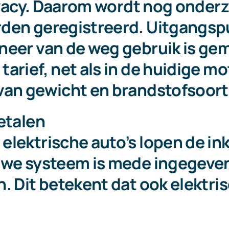
rivacy. Daarom wordt nog onder
den geregistreerd. Uitgangspun
neer van de weg gebruik is ge
arief, net als in de huidige mo
van gewicht en brandstofsoort 
etalen
elektrische auto’s lopen de i
euwe systeem is mede ingegeve
. Dit betekent dat ook elektri