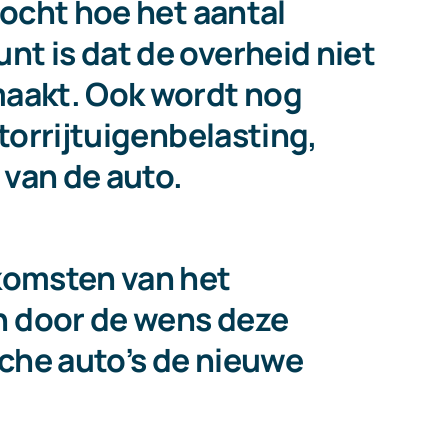
zocht hoe het aantal
t is dat de overheid niet
maakt. Ook wordt nog
torrijtuigenbelasting,
van de auto.
nkomsten van het
n door de wens deze
sche auto’s de nieuwe