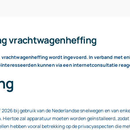
ing vrachtwagenheffing
n vrachtwagenheffing wordt ingevoerd. In verband met en
nteresseerden kunnen via een internetconsultatie reage
ng
2026 bij gebruik van de Nederlandse snelwegen en van enke
. Hiertoe zal apparatuur moeten worden geïnstalleerd, zodat
llen hebben vooral betrekking op de privacyaspecten die met