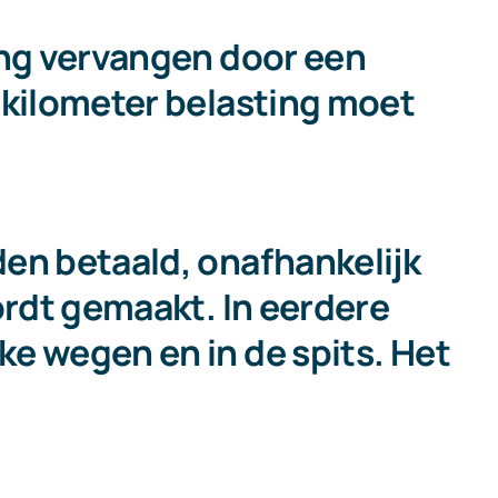
ing vervangen door een
 kilometer belasting moet
en betaald, onafhankelijk
ordt gemaakt. In eerdere
e wegen en in de spits. Het