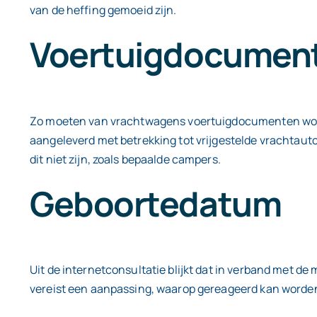
van de heffing gemoeid zijn.
Voertuigdocumen
Zo moeten van vrachtwagens voertuigdocumenten worde
aangeleverd met betrekking tot vrijgestelde vrachtauto’
dit niet zijn, zoals bepaalde campers.
Geboortedatum
Uit de internetconsultatie blijkt dat in verband met d
vereist een aanpassing, waarop gereageerd kan worde