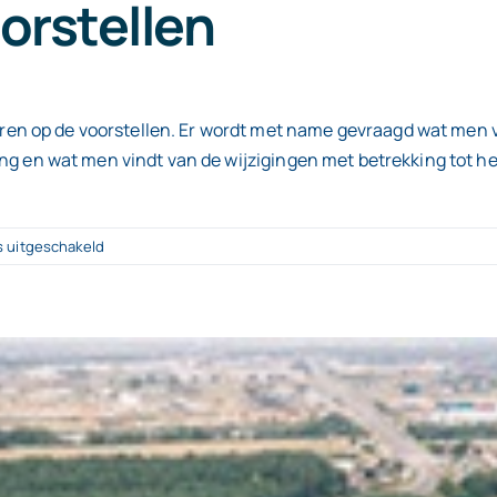
orstellen
en op de voorstellen. Er wordt met name gevraagd wat men v
fing en wat men vindt van de wijzigingen met betrekking tot
voor
s uitgeschakeld
Internetconsultatie
wijziging
vrachtwagenheffing