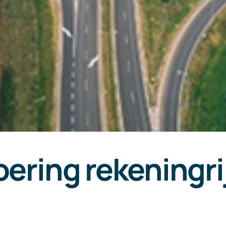
oering rekeningr