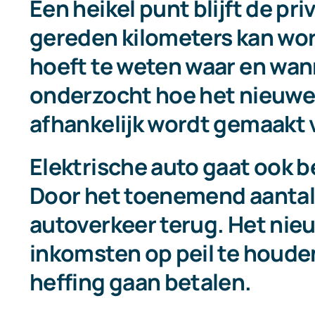
Een heikel punt blijft de p
gereden kilometers kan wor
hoeft te weten waar en wan
onderzocht hoe het nieuwe t
afhankelijk wordt gemaakt 
Elektrische auto gaat ook b
Door het toenemend aantal 
autoverkeer terug. Het ni
inkomsten op peil te houden
heffing gaan betalen.