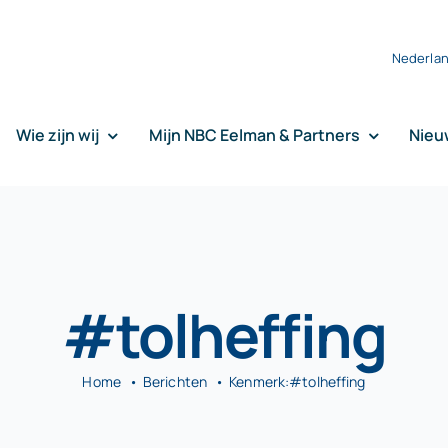
Nederla
Wie zijn wij
Mijn NBC Eelman & Partners
Nieu
#tolheffing
Home
Berichten
Kenmerk:
#tolheffing