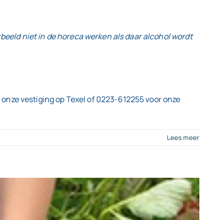
rbeeld niet in de horeca werken als daar alcohol wordt
 onze vestiging op Texel of 0223-612255 voor onze
Lees meer
erk