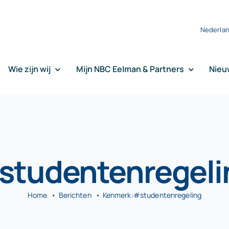
Nederla
Wie zijn wij
Mijn NBC Eelman & Partners
Nieu
studentenregeli
Home
Berichten
Kenmerk:
#studentenregeling