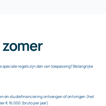
e zomer
e speciale regels zijn dan van toepassing? Belangrijke
ven én studiefinanciering ontvangen of ontvingen (het
er € 16.000 (bruto per jaar).