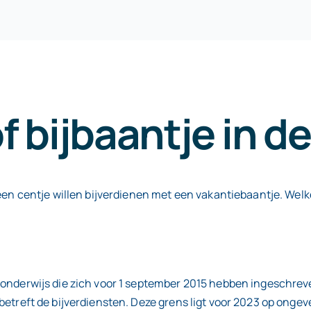
f bijbaantje in d
 een centje willen bijverdienen met een vakantiebaantje. Welk
r onderwijs die zich voor 1 september 2015 hebben ingeschre
betreft de bijverdiensten. Deze grens ligt voor 2023 op ongeve