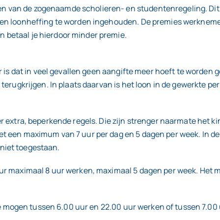
van de zogenaamde scholieren- en studentenregeling. Dit b
geen loonheffing te worden ingehouden. De premies werkne
 betaal je hierdoor minder premie.
r is dat in veel gevallen geen aangifte meer hoeft te worden 
terugkrijgen. In plaats daarvan is het loon in de gewerkte pe
 extra, beperkende regels. Die zijn strenger naarmate het kin
et een maximum van 7 uur per dag en 5 dagen per week. In d
niet toegestaan.
ur maximaal 8 uur werken, maximaal 5 dagen per week. Het m
. Ze mogen tussen 6.00 uur en 22.00 uur werken of tussen 7.