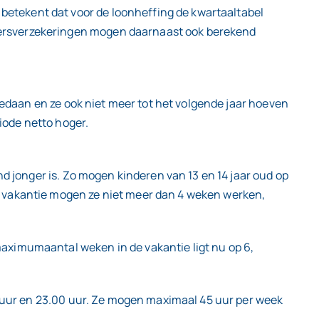
etekent dat voor de loonheffing de kwartaaltabel
mersverzekeringen mogen daarnaast ook berekend
gedaan en ze ook niet meer tot het volgende jaar hoeven
riode netto hoger.
d jonger is. Zo mogen kinderen van 13 en 14 jaar oud op
e vakantie mogen ze niet meer dan 4 weken werken,
aximumaantal weken in de vakantie ligt nu op 6,
00 uur en 23.00 uur. Ze mogen maximaal 45 uur per week