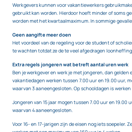
Werkgevers kunnen voor vakantiewerkers gebruikmaken 
gebruikt kan worden. Hierdoor hoeft minder of soms 
worden met het kwartaalmaximum. In sommige gevallen
Geen aangifte meer doen
Het voordeel van de regeling voor de student of scholie
te wachten totdat ze de te veel afgedragen loonheffing 
Extra regels jongeren wat betreft aantal uren werk
Ben je werkgever en werk je met jongeren, dan gelden er
vakantiedagen werken tussen 7.00 uur en 19.00 uur, m
waarvan 3 aaneengesloten. Op schooldagen is werken 
Jongeren van 15 jaar mogen tussen 7.00 uur en 19.00 u
waarvan 4 aaneengesloten.
Voor 16- en 17-jarigen zijn de eisen nog iets soepeler