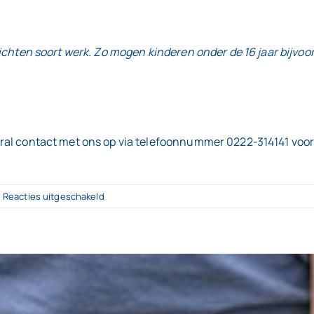
ichten soort werk. Zo mogen kinderen onder de 16 jaar bijvoo
ral contact met ons op via telefoonnummer 0222-314141 voor
voor
Reacties uitgeschakeld
Vakantiew
of