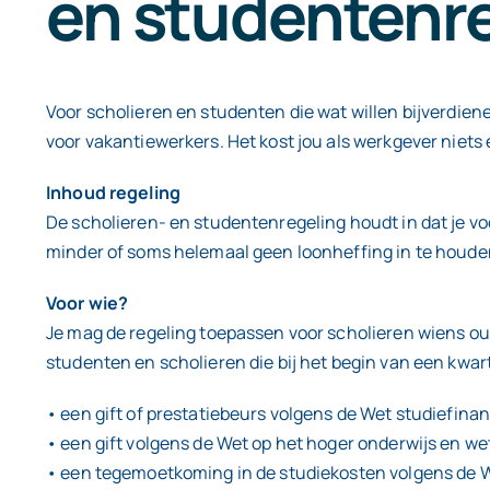
en studentenr
Voor scholieren en studenten die wat willen bijverdie
voor vakantiewerkers. Het kost jou als werkgever niets 
Inhoud regeling
De scholieren- en studentenregeling houdt in dat je v
minder of soms helemaal geen loonheffing in te houd
Voor wie?
Je mag de regeling toepassen voor scholieren wiens oud
studenten en scholieren die bij het begin van een kwar
• een gift of prestatiebeurs volgens de Wet studiefina
• een gift volgens de Wet op het hoger onderwijs en w
• een tegemoetkoming in de studiekosten volgens de 