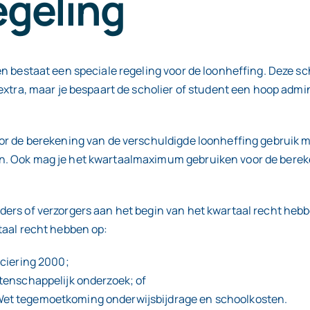
egeling
nen bestaat een speciale regeling voor de loonheffing. Deze 
extra, maar je bespaart de scholier of student een hoop admin
oor de berekening van de verschuldigde loonheffing gebruik 
en. Ook mag je het kwartaalmaximum gebruiken voor de bere
ers of verzorgers aan het begin van het kwartaal recht hebbe
taal recht hebben op:
nciering 2000;
etenschappelijk onderzoek; of
Wet tegemoetkoming onderwijsbijdrage en schoolkosten.