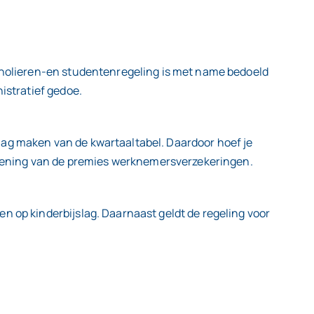
scholieren-en studentenregeling is met name bedoeld
istratief gedoe.
mag maken van de kwartaaltabel. Daardoor hoef je
kening van de premies werknemersverzekeringen.
n op kinderbijslag. Daarnaast geldt de regeling voor