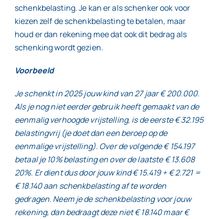
schenkbelasting. Je kan er als schenker ook voor
kiezen zelf de schenkbelasting te betalen, maar
houd er dan rekening mee dat ook dit bedrag als
schenking wordt gezien.
Voorbeeld
Je schenkt in 2025 jouw kind van 27 jaar € 200.000.
Als je nog niet eerder gebruik heeft gemaakt van de
eenmalig verhoogde vrijstelling, is de eerste € 32.195
belastingvrij (je doet dan een beroep op de
eenmalige vrijstelling). Over de volgende € 154.197
betaal je 10% belasting en over de laatste € 13.608
20%. Er dient dus door jouw kind € 15.419 + € 2.721 =
€ 18.140 aan schenkbelasting af te worden
gedragen. Neem je de schenkbelasting voor jouw
rekening, dan bedraagt deze niet € 18.140 maar €