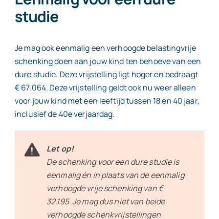
studie
Je mag ook eenmalig een verhoogde belastingvrije
schenking doen aan jouw kind ten behoeve van een
dure studie. Deze vrijstelling ligt hoger en bedraagt
€ 67.064. Deze vrijstelling geldt ook nu weer alleen
voor jouw kind met een leeftijd tussen 18 en 40 jaar,
inclusief de 40e verjaardag.
Let op!
De schenking voor een dure studie is
eenmalig én in plaats van de eenmalig
verhoogde vrije schenking van €
32.195. Je mag dus niet van beide
verhoogde schenkvrijstellingen