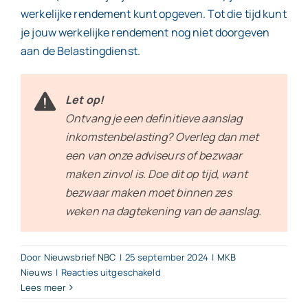
werkelijke rendement kunt opgeven. Tot die tijd kunt
je jouw werkelijke rendement nog niet doorgeven
aan de Belastingdienst.
Let op!
Ontvang je een definitieve aanslag
inkomstenbelasting? Overleg dan met
een van onze adviseurs of bezwaar
maken zinvol is. Doe dit op tijd, want
bezwaar maken moet binnen zes
weken na dagtekening van de aanslag.
Door
Nieuwsbrief NBC
|
25 september 2024
|
MKB
voor
Nieuws
|
Reacties uitgeschakeld
Schenkkring
Lees meer
voor