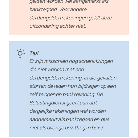
gelden worden wel aangemerkt als
banktegoed. Voor andere
derdengeldenrekeningen geldt deze
uitzondering echter niet.
Tip!
Er zijn misschien nog schenkkringen
die niet werken met een
derdengeldenrekening. In die gevallen
storten de leden hun bijdragen op een
zelf te openen bankrekening. De
Belastingdienst geeft aan dat
dergelijke rekeningen wel worden
aangemerkt als banktegoed en dus
niet als overige bezitting in box 3.