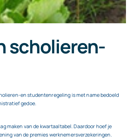
 scholieren-
scholieren-en studentenregeling is met name bedoeld
istratief gedoe.
mag maken van de kwartaaltabel. Daardoor hoef je
kening van de premies werknemersverzekeringen.