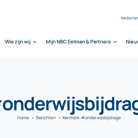
Nederla
Wie zijn wij
Mijn NBC Eelman & Partners
Nieu
onderwijsbijdra
Home
Berichten
Kenmerk:
#onderwijsbijdrage