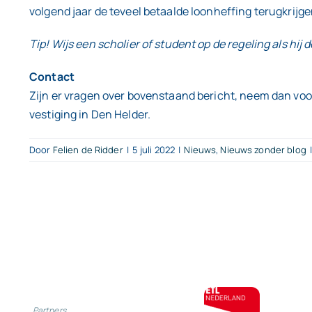
volgend jaar de teveel betaalde loonheffing terugkrijge
Tip! Wijs een scholier of student op de regeling als hij
Contact
Zijn er vragen over bovenstaand bericht, neem dan voo
vestiging in Den Helder.
Door
Felien de Ridder
|
5 juli 2022
|
Nieuws
,
Nieuws zonder blog
|
Partners