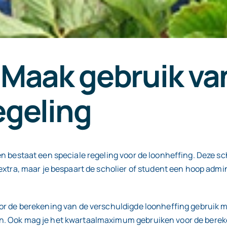
Maak gebruik van
egeling
nen bestaat een speciale regeling voor de loonheffing. Deze 
extra, maar je bespaart de scholier of student een hoop admin
oor de berekening van de verschuldigde loonheffing gebruik 
en. Ook mag je het kwartaalmaximum gebruiken voor de bere