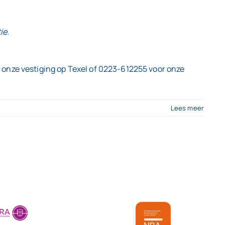
ie.
 onze vestiging op Texel of 0223-612255 voor onze
Lees meer
erk?