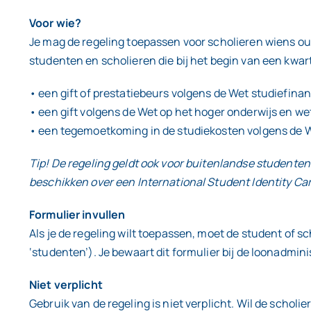
Voor wie?
Je mag de regeling toepassen voor scholieren wiens oud
studenten en scholieren die bij het begin van een kwar
• een gift of prestatiebeurs volgens de Wet studiefina
• een gift volgens de Wet op het hoger onderwijs en w
• een tegemoetkoming in de studiekosten volgens de 
Tip! De regeling geldt ook voor buitenlandse studenten
beschikken over een International Student Identity Ca
Formulier invullen
Als je de regeling wilt toepassen, moet de student of s
‘studenten’). Je bewaart dit formulier bij de loonadmini
Niet verplicht
Gebruik van de regeling is niet verplicht. Wil de scholi