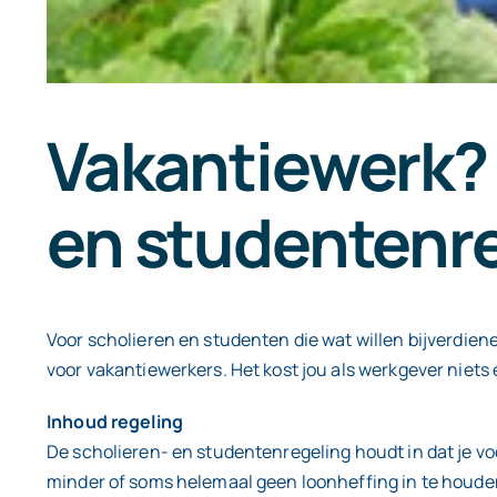
Vakantiewerk? 
en studentenr
Voor scholieren en studenten die wat willen bijverdie
voor vakantiewerkers. Het kost jou als werkgever niets 
Inhoud regeling
De scholieren- en studentenregeling houdt in dat je v
minder of soms helemaal geen loonheffing in te houd