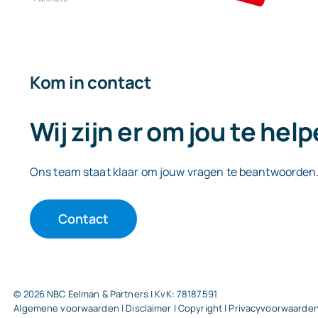
Kom in contact
Wij zijn er om jou te hel
Ons team staat klaar om jouw vragen te beantwoorden
Contact
© 2026
NBC Eelman & Partners |
KvK: 78187591
Algemene voorwaarden
|
Disclaimer | Copyright | Privacyvoorwaarde