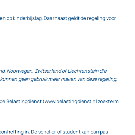
n op kinderbijslag. Daarnaast geldt de regeling voor
and, Noorwegen, Zwitserland of Liechtenstein die
jk kunnen geen gebruik meer maken van deze regeling.
an de Belastingdienst (www.belastingdienst.nl zoekterm
loonheffing in. De scholier of student kan dan pas