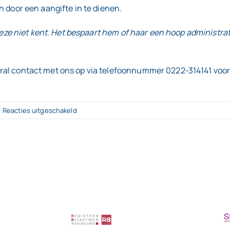
n door een aangifte in te dienen.
 deze niet kent. Het bespaart hem of haar een hoop administrat
ral contact met ons op via telefoonnummer 0222-314141 voor
voor
Reacties uitgeschakeld
Vakantiew
Maak
gebruik