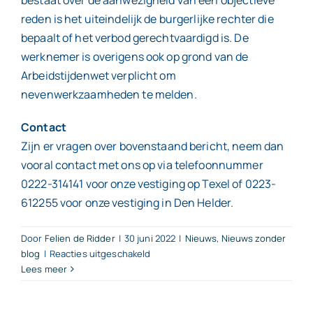
reden is het uiteindelijk de burgerlijke rechter die
bepaalt of het verbod gerechtvaardigd is. De
werknemer is overigens ook op grond van de
Arbeidstijdenwet verplicht om
nevenwerkzaamheden te melden.
Contact
Zijn er vragen over bovenstaand bericht, neem dan
vooral contact met ons op via telefoonnummer
0222-314141 voor onze vestiging op Texel of 0223-
612255 voor onze vestiging in Den Helder.
Door
Felien de Ridder
|
30 juni 2022
|
Nieuws
,
Nieuws zonder
voor
blog
|
Reacties uitgeschakeld
Lees meer
Nevenwerkzaa