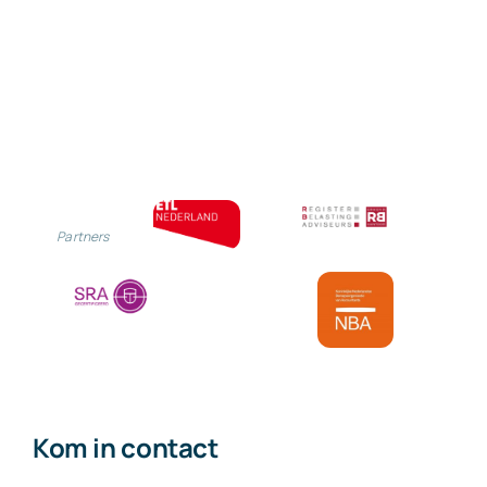
de
situatie
na
1
augustus
2022
Partners
Kom in contact