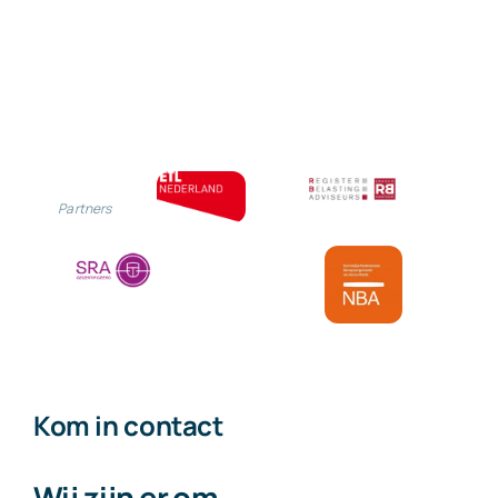
Partners
Kom in contact
Wij zijn er om