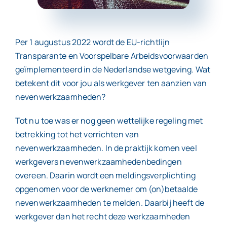
Contact
Per 1 augustus 2022 wordt de EU-richtlijn
Transparante en Voorspelbare Arbeidsvoorwaarden
geïmplementeerd in de Nederlandse wetgeving. Wat
betekent dit voor jou als werkgever ten aanzien van
nevenwerkzaamheden?
Tot nu toe was er nog geen wettelijke regeling met
betrekking tot het verrichten van
nevenwerkzaamheden. In de praktijk komen veel
werkgevers nevenwerkzaamhedenbedingen
overeen. Daarin wordt een meldingsverplichting
opgenomen voor de werknemer om (on)betaalde
nevenwerkzaamheden te melden. Daarbij heeft de
werkgever dan het recht deze werkzaamheden