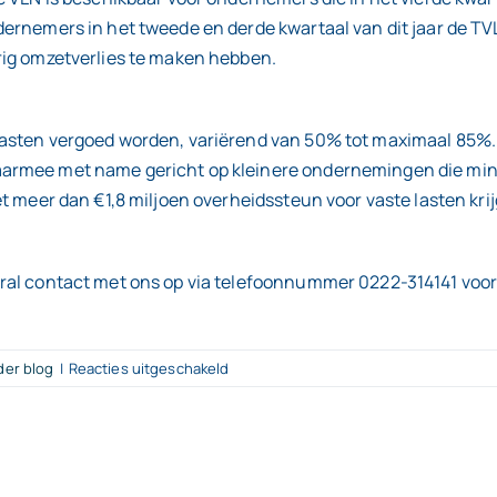
ndernemers in het tweede en derde kwartaal van dit jaar de
rig omzetverlies te maken hebben.
lasten vergoed worden, variërend van 50% tot maximaal 85%.
aarmee met name gericht op kleinere ondernemingen die min
et meer dan €1,8 miljoen overheidssteun voor vaste lasten kr
ral contact met ons op via telefoonnummer 0222-314141 voor
voor
der blog
|
Reacties uitgeschakeld
Extra