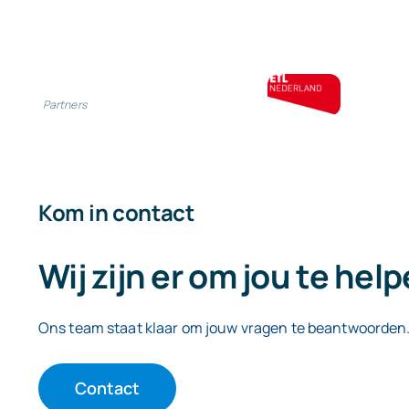
Partners
Kom in contact
Wij zijn er om jou te hel
Ons team staat klaar om jouw vragen te beantwoorden
Contact