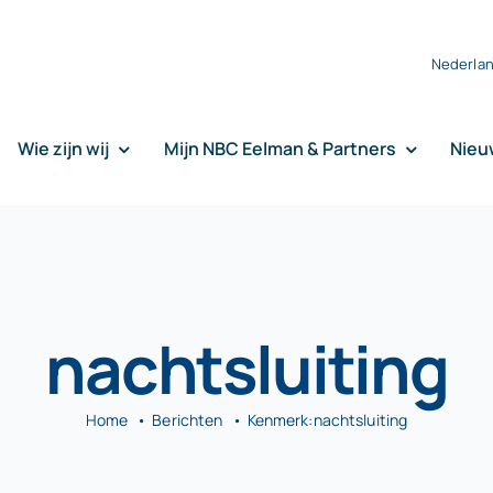
Nederla
Wie zijn wij
Mijn NBC Eelman & Partners
Nieu
nachtsluiting
Home
Berichten
Kenmerk:
nachtsluiting