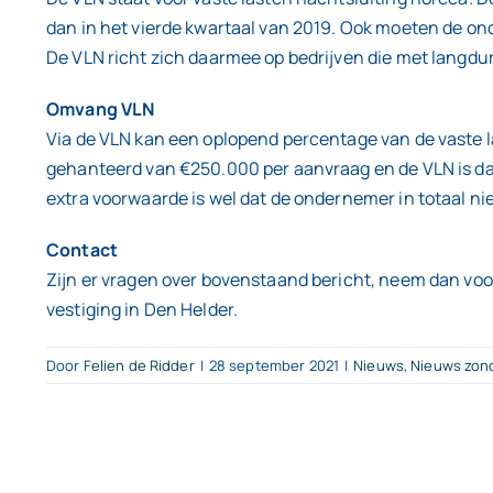
dan in het vierde kwartaal van 2019. Ook moeten de o
De VLN richt zich daarmee op bedrijven die met langdu
Omvang VLN
Via de VLN kan een oplopend percentage van de vaste 
gehanteerd van €250.000 per aanvraag en de VLN is d
extra voorwaarde is wel dat de ondernemer in totaal ni
Contact
Zijn er vragen over bovenstaand bericht, neem dan voo
vestiging in Den Helder.
Door
Felien de Ridder
|
28 september 2021
|
Nieuws
,
Nieuws zon