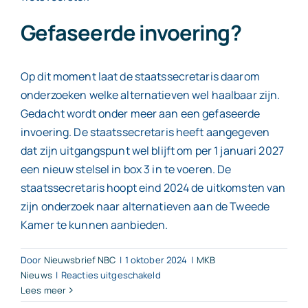
Gefaseerde invoering?
Op dit moment laat de staatssecretaris daarom
onderzoeken welke alternatieven wel haalbaar zijn.
Gedacht wordt onder meer aan een gefaseerde
invoering. De staatssecretaris heeft aangegeven
dat zijn uitgangspunt wel blijft om per 1 januari 2027
een nieuw stelsel in box 3 in te voeren. De
staatssecretaris hoopt eind 2024 de uitkomsten van
zijn onderzoek naar alternatieven aan de Tweede
Kamer te kunnen aanbieden.
Door
Nieuwsbrief NBC
|
1 oktober 2024
|
MKB
voor
Nieuws
|
Reacties uitgeschakeld
Volledige
Lees meer
invoering