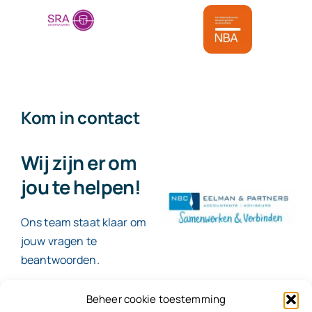
Kom in contact
Wij zijn er om
jou te helpen!
Ons team staat klaar om
jouw vragen te
beantwoorden.
Beheer cookie toestemming
Contact