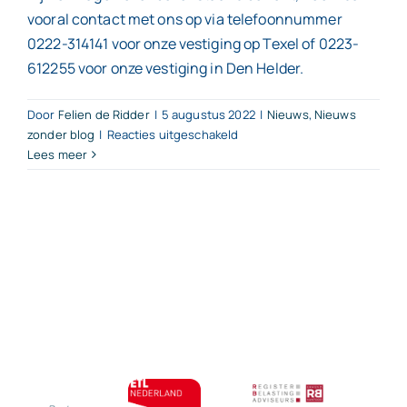
vooral contact met ons op via telefoonnummer
0222-314141 voor onze vestiging op Texel of 0223-
612255 voor onze vestiging in Den Helder.
Door
Felien de Ridder
|
5 augustus 2022
|
Nieuws
,
Nieuws
voor
zonder blog
|
Reacties uitgeschakeld
Lees meer
Subsidiereg
‘NL
leert
door’
aangepast