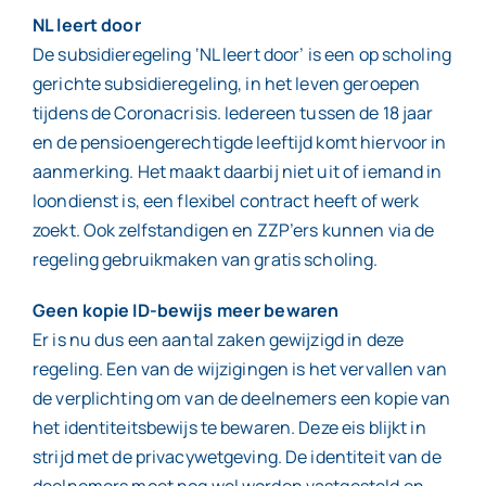
NL leert door
De subsidieregeling ‘NL leert door’ is een op scholing
gerichte subsidieregeling, in het leven geroepen
tijdens de Coronacrisis. Iedereen tussen de 18 jaar
en de pensioengerechtigde leeftijd komt hiervoor in
aanmerking. Het maakt daarbij niet uit of iemand in
loondienst is, een flexibel contract heeft of werk
zoekt. Ook zelfstandigen en ZZP’ers kunnen via de
regeling gebruikmaken van gratis scholing.
Geen kopie ID-bewijs meer bewaren
Er is nu dus een aantal zaken gewijzigd in deze
regeling. Een van de wijzigingen is het vervallen van
de verplichting om van de deelnemers een kopie van
het identiteitsbewijs te bewaren. Deze eis blijkt in
strijd met de privacywetgeving. De identiteit van de
deelnemers moet nog wel worden vastgesteld en