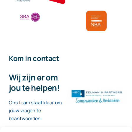
Partners
Kom in contact
Wij zijn er om
jou te helpen!
Ons team staat klaar om
jouw vragen te
beantwoorden.