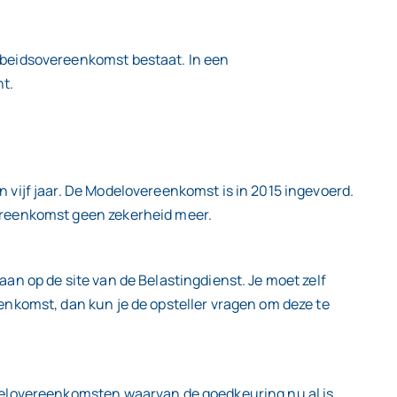
rbeidsovereenkomst bestaat. In een
t.
vijf jaar. De Modelovereenkomst is in 2015 ingevoerd.
ereenkomst geen zekerheid meer.
an op de site van de Belastingdienst. Je moet zelf
enkomst, dan kun je de opsteller vragen om deze te
delovereenkomsten waarvan de goedkeuring nu al is