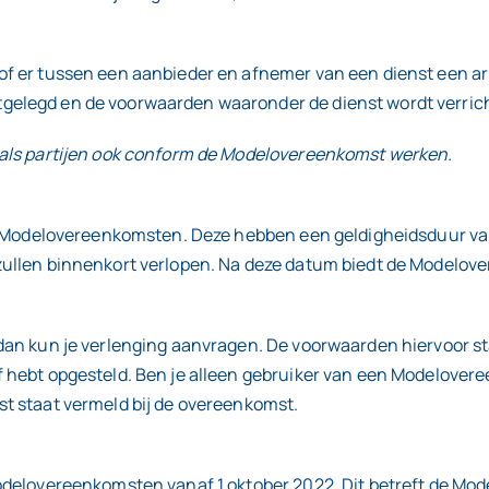
of er tussen een aanbieder en afnemer van een dienst een a
gelegd en de voorwaarden waaronder de dienst wordt verrich
 als partijen ook conform de Modelovereenkomst werken.
en Modelovereenkomsten. Deze hebben een geldigheidsduur van 
zullen binnenkort verlopen. Na deze datum biedt de Modelov
an kun je verlenging aanvragen. De voorwaarden hiervoor sta
 hebt opgesteld. Ben je alleen gebruiker van een Modelovere
t staat vermeld bij de overeenkomst.
Modelovereenkomsten vanaf 1 oktober 2022. Dit betreft de Mo