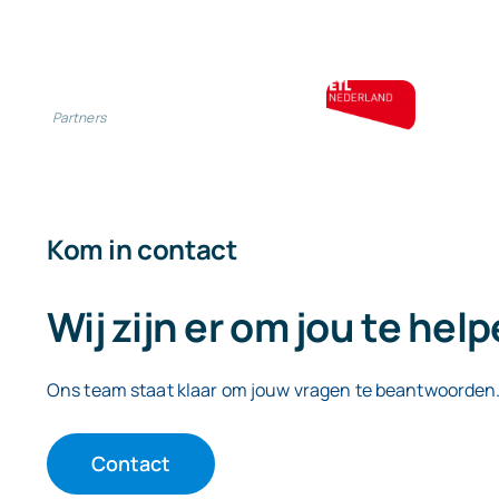
Partners
Kom in contact
Wij zijn er om jou te hel
Ons team staat klaar om jouw vragen te beantwoorden
Contact