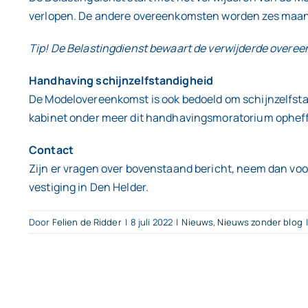
verlopen. De andere overeenkomsten worden zes maan
Tip! De Belastingdienst bewaart de verwijderde overe
Handhaving schijnzelfstandigheid
De Modelovereenkomst is ook bedoeld om schijnzelfstan
kabinet onder meer dit handhavingsmoratorium ophef
Contact
Zijn er vragen over bovenstaand bericht, neem dan voo
vestiging in Den Helder.
Door
Felien de Ridder
|
8 juli 2022
|
Nieuws
,
Nieuws zonder blog
|