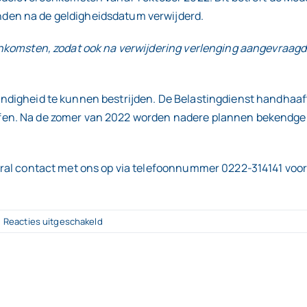
den na de geldigheidsdatum verwijderd.
enkomsten, zodat ook na verwijdering verlenging aangevraag
digheid te kunnen bestrijden. De Belastingdienst handhaaft h
fen. Na de zomer van 2022 worden nadere plannen bekendg
ral contact met ons op via telefoonnummer 0222-314141 voor
voor
Reacties uitgeschakeld
Gebruik