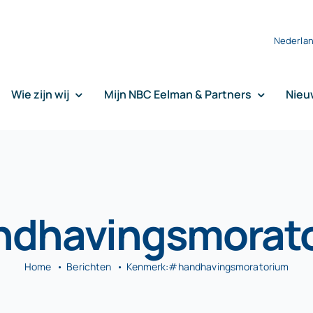
Nederla
Wie zijn wij
Mijn NBC Eelman & Partners
Nieu
dhavingsmorat
Home
Berichten
Kenmerk:
#handhavingsmoratorium