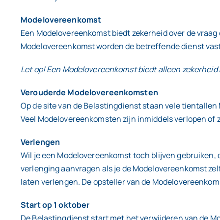
Modelovereenkomst
Een Modelovereenkomst biedt zekerheid over de vraag 
Modelovereenkomst worden de betreffende dienst vast
Let op! Een Modelovereenkomst biedt alleen zekerheid
Verouderde Modelovereenkomsten
Op de site van de Belastingdienst staan vele tientall
Veel Modelovereenkomsten zijn inmiddels verlopen of 
Verlengen
Wil je een Modelovereenkomst toch blijven gebruiken, d
verlenging aanvragen als je de Modelovereenkomst zelf
laten verlengen. De opsteller van de Modelovereenkoms
Start op 1 oktober
De Belastingdienst start met het verwijderen van de 