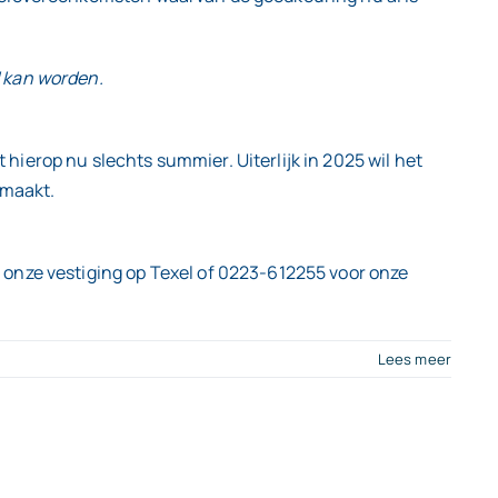
d kan worden.
ierop nu slechts summier. Uiterlijk in 2025 wil het
emaakt.
 onze vestiging op Texel of 0223-612255 voor onze
Lees meer