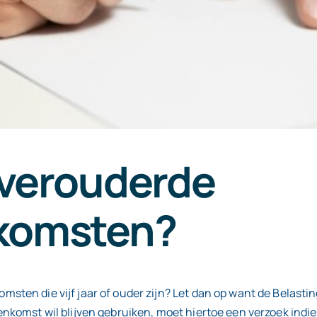
 verouderde
komsten?
sten die vijf jaar of ouder zijn? Let dan op want de Belas
nkomst wil blijven gebruiken, moet hiertoe een verzoek indi