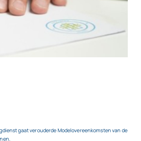
tingdienst gaat verouderde Modelovereenkomsten van de
enen.