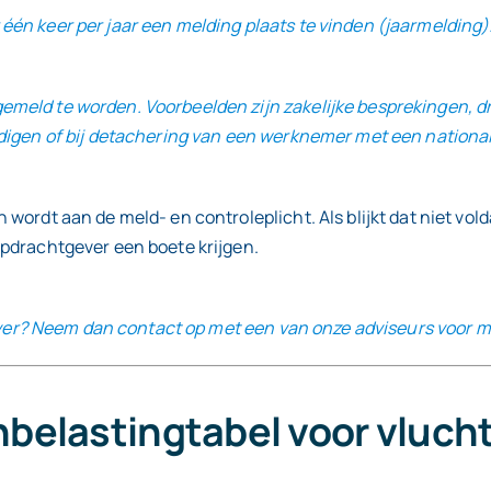
én keer per jaar een melding plaats te vinden (jaarmelding)
emeld te worden. Voorbeelden zijn zakelijke besprekingen, d
digen of bij detachering van een werknemer met een nationali
wordt aan de meld- en controleplicht. Als blijkt dat niet vol
opdrachtgever een boete krijgen.
erover? Neem dan contact op met een van onze adviseurs voor m
onbelastingtabel voor vluch