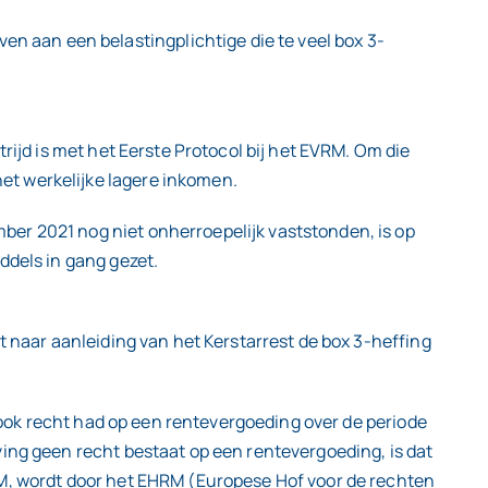
 aan een belastingplichtige die te veel box 3-
rijd is met het Eerste Protocol bij het EVRM. Om die
et werkelijke lagere inkomen.
er 2021 nog niet onherroepelijk vaststonden, is op
ddels in gang gezet.
t naar aanleiding van het Kerstarrest de box 3-heffing
j ook recht had op een rentevergoeding over de periode
ving geen recht bestaat op een rentevergoeding, is dat
RM, wordt door het EHRM (Europese Hof voor de rechten