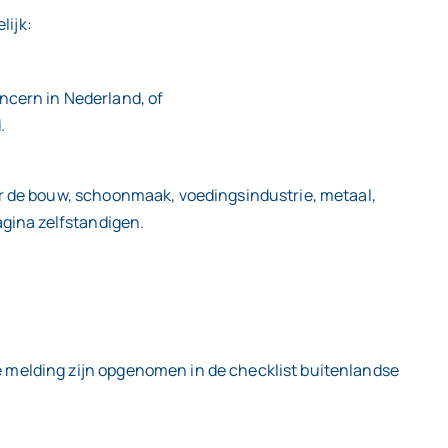
lijk:
ncern in Nederland, of
.
er de bouw, schoonmaak, voedingsindustrie, metaal,
agina zelfstandigen.
e melding zijn opgenomen in de checklist buitenlandse