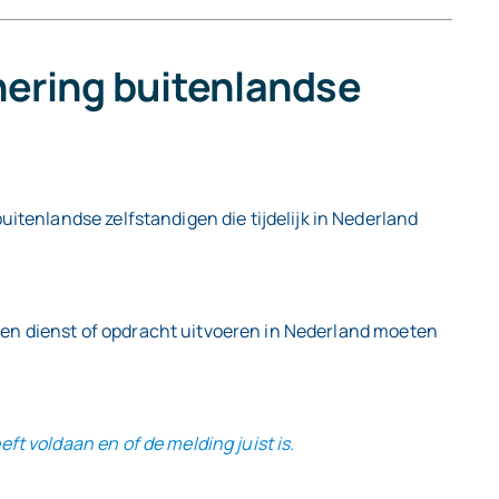
hering buitenlandse
itenlandse zelfstandigen die tijdelijk in Nederland
k een dienst of opdracht uitvoeren in Nederland moeten
t voldaan en of de melding juist is.