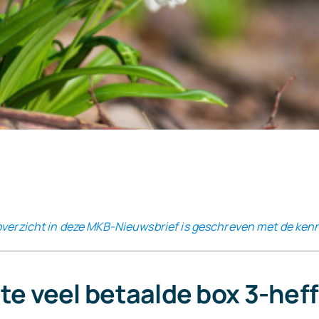
 overzicht in deze MKB-Nieuwsbrief is geschreven met de ken
te veel betaalde box 3-hef