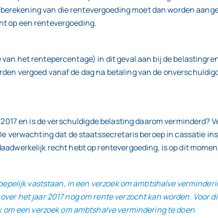
berekening van die rentevergoeding moet dan worden aanges
ht op een rentevergoeding.
van het rentepercentage) in dit geval aan bij de belastingre
orden vergoed vanaf de dag na betaling van de onverschuldig
naf 2017 en is de verschuldigde belasting daarom verminderd?
. De verwachting dat de staatssecretaris beroep in cassatie i
 daadwerkelijk recht hebt op rentevergoeding, is op dit mom
erroepelijk vaststaan, in een verzoek om ambtshalve verminder
 over het jaar 2017 nog om rente verzocht kan worden. Voor di
lijk om een verzoek om ambtshalve vermindering te doen.