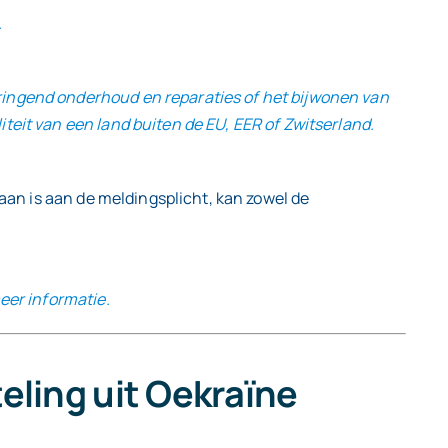
.
ringend onderhoud en reparaties of het bijwonen van
teit van een land buiten de EU, EER of Zwitserland.
daan is aan de meldingsplicht, kan zowel de
eer informatie.
teling uit Oekraïne