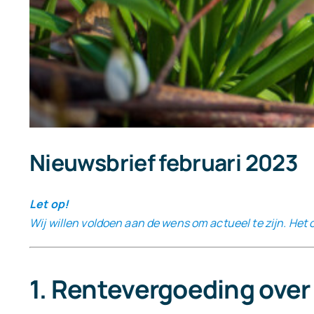
Nieuwsbrief februari 2023
Let op!
Wij willen voldoen aan de wens om actueel te zijn. Het
1. Rentevergoeding over 