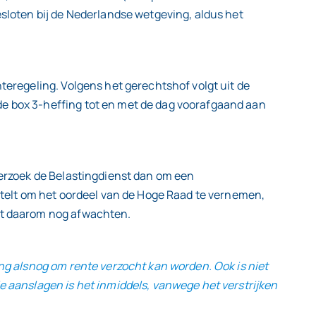
loten bij de Nederlandse wetgeving, aldus het
nteregeling. Volgens het gerechtshof volgt uit de
de box 3-heffing tot en met de dag voorafgaand aan
 Verzoek de Belastingdienst dan om een
nstelt om het oordeel van de Hoge Raad te vernemen,
ent daarom nog afwachten.
ing alsnog om rente verzocht kan worden. Ook is niet
e aanslagen is het inmiddels, vanwege het verstrijken