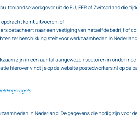
 buitenlandse werkgever uit de EU, EER of Zwitserland die tijde
 opdracht komt uitvoeren, of
s detacheert naar een vestiging van hetzelfde bedrijf of co
hten ter beschikking stelt voor werkzaamheden in Nederland
 werkzaam zijn in een aantal aangewezen sectoren in onder me
atie hierover vindt je op de website postedworkers.nl op de p
eldingsregels.
kzaamheden in Nederland. De gegevens die nodig zijn voor d
.