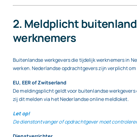
2. Meldplicht buitenlan
werknemers
Buitenlandse werkgevers die tijdelijk werknemers in Ned
werken. Nederlandse opdrachtgevers zijn verplicht om te
EU, EER of Zwitserland
De meldingsplicht geldt voor buitenlandse werkgevers of
zij dit melden via het Nederlandse online meldloket.
Let op!
De dienstontvanger of opdrachtgever moet controleren of
Dienstverrichter