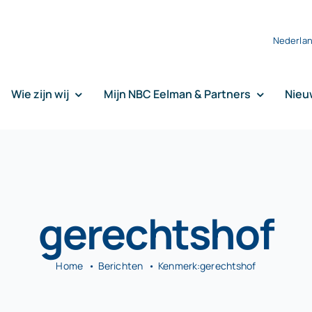
Nederla
Wie zijn wij
Mijn NBC Eelman & Partners
Nieu
gerechtshof
Home
Berichten
Kenmerk:
gerechtshof