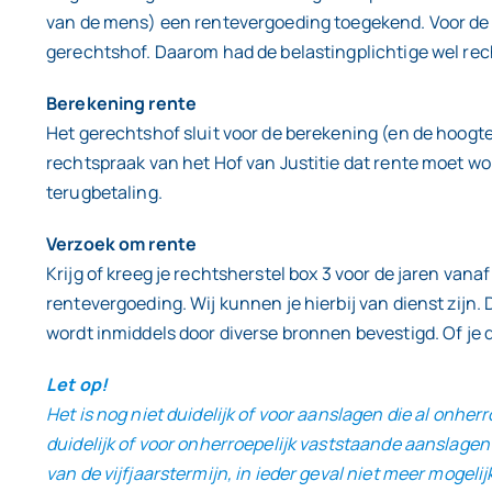
van de mens) een rentevergoeding toegekend. Voor de 
gerechtshof. Daarom had de belastingplichtige wel rec
Berekening rente
Het gerechtshof sluit voor de berekening (en de hoogte 
rechtspraak van het Hof van Justitie dat rente moet w
terugbetaling.
Verzoek om rente
Krijg of kreeg je rechtsherstel box 3 voor de jaren va
rentevergoeding. Wij kunnen je hierbij van dienst zijn
wordt inmiddels door diverse bronnen bevestigd. Of je
Let op!
Het is nog niet duidelijk of voor aanslagen die al onh
duidelijk of voor onherroepelijk vaststaande aanslagen
van de vijfjaarstermijn, in ieder geval niet meer moge