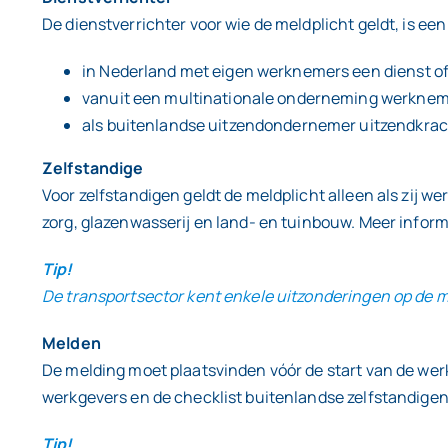
De dienstverrichter voor wie de meldplicht geldt, is een
in Nederland met eigen werknemers een dienst of
vanuit een multinationale onderneming werknemer
als buitenlandse uitzendondernemer uitzendkrac
Zelfstandige
Voor zelfstandigen geldt de meldplicht alleen als zij
zorg, glazenwasserij en land- en tuinbouw. Meer inform
Tip!
De transportsector kent enkele uitzonderingen op de m
Melden
De melding moet plaatsvinden vóór de start van de wer
werkgevers en de checklist buitenlandse zelfstandigen
Tip!