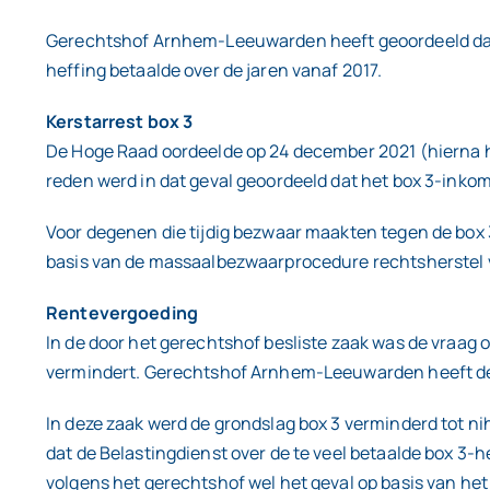
Gerechtshof Arnhem-Leeuwarden heeft geoordeeld dat d
heffing betaalde over de jaren vanaf 2017.
Kerstarrest box 3
De Hoge Raad oordeelde op 24 december 2021 (hierna het 
reden werd in dat geval geoordeeld dat het box 3-ink
Voor degenen die tijdig bezwaar maakten tegen de box 
basis van de massaalbezwaarprocedure rechtsherstel ver
Rentevergoeding
In de door het gerechtshof besliste zaak was de vraag 
vermindert. Gerechtshof Arnhem-Leeuwarden heeft dez
In deze zaak werd de grondslag box 3 verminderd tot nih
dat de Belastingdienst over de te veel betaalde box 3-
volgens het gerechtshof wel het geval op basis van he