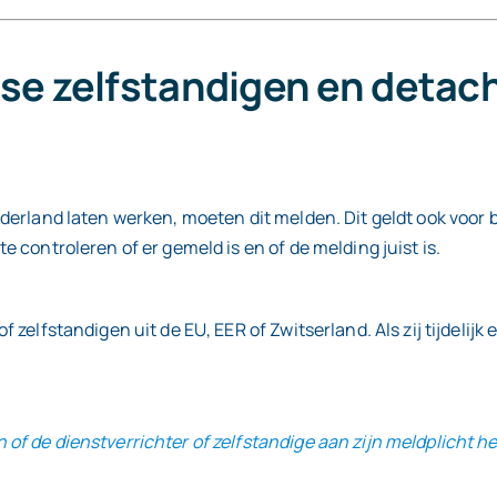
dse zelfstandigen en detac
erland laten werken, moeten dit melden. Dit geldt ook voor bu
 controleren of er gemeld is en of de melding juist is.
 zelfstandigen uit de EU, EER of Zwitserland. Als zij tijdelij
 de dienstverrichter of zelfstandige aan zijn meldplicht heef