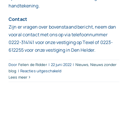
handtekening.
Contact
Zijn er vragen over bovenstaand bericht, neem dan
vooral contact met ons op via telefoonnummer
0222-314141 voor onze vestiging op Texel of 0223-
612255 voor onze vestiging in Den Helder.
Door
Felien de Ridder
|
22 juni 2022
|
Nieuws
,
Nieuws zonder
voor
blog
|
Reacties uitgeschakeld
Lees meer
Oprichten
BV
per
1