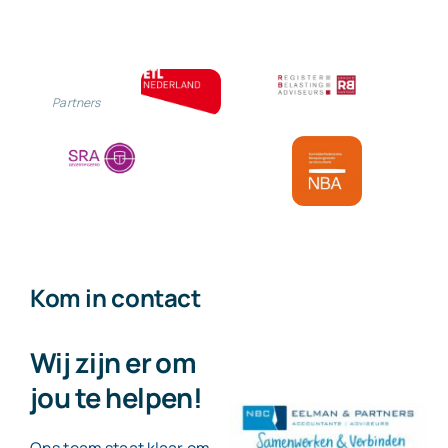
augustus
ook
digitaal
Partners
Kom in contact
Wij zijn er om
jou te helpen!
Ons team staat klaar om