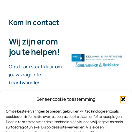
Kom in contact
Wij zijn er om
jou te helpen!
Ons team staat klaar om
jouw vragen te
beantwoorden.
Beheer cookie toestemming
Contact
Om de beste ervaringen te bieden, gebruiken wij technologieën zoals
cookies om informatie over je apparaat op te slaan en/of te raadplegen.
Door in te stemmen met deze technologieën kunnen wij gegevens zoals
surfgedrag of unieke ID's op deze site verwerken. Als je geen