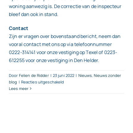
woning aanwezig is. De correctie van de inspecteur
bleef dan ook in stand.
Contact
Zijn er vragen over bovenstaand bericht, neem dan
vooral contact met ons op via telefoonnummer
0222-314141 voor onze vestiging op Texel of 0223-
612255 voor onze vestiging in Den Helder.
Door
Felien de Ridder
|
23 juni 2022
|
Nieuws
,
Nieuws zonder
voor
blog
|
Reacties uitgeschakeld
Lees meer
Verhuur
woning
ook
bij