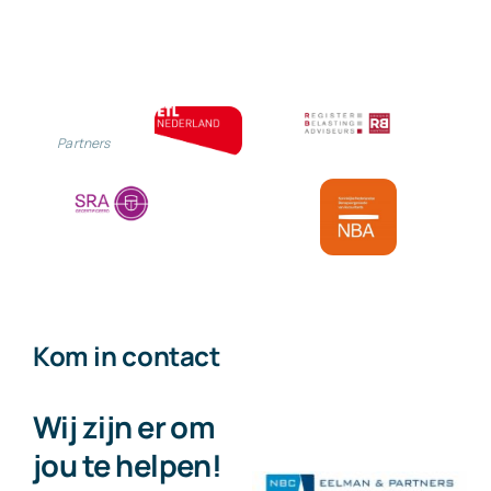
zelfbewoning
belast?
Partners
Kom in contact
Wij zijn er om
jou te helpen!