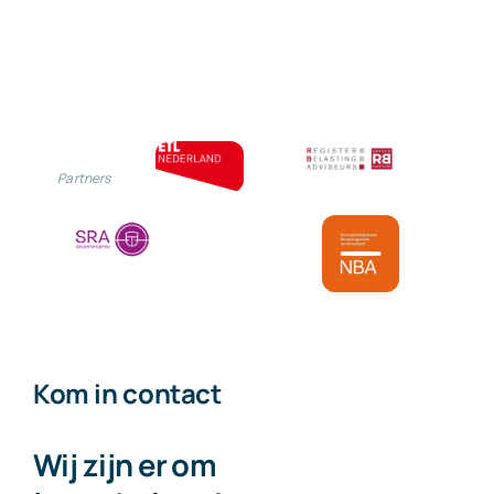
er?
Partners
Kom in contact
Wij zijn er om