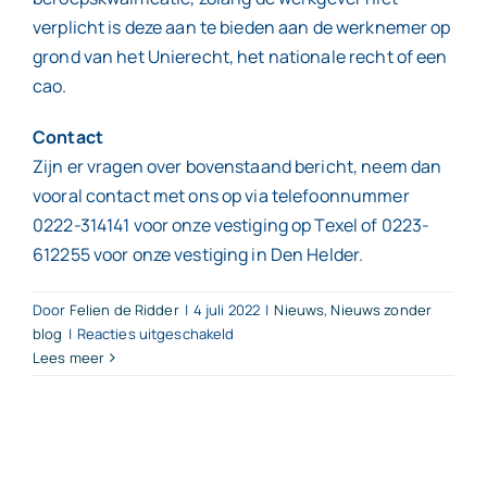
verplicht is deze aan te bieden aan de werknemer op
grond van het Unierecht, het nationale recht of een
cao.
Contact
Zijn er vragen over bovenstaand bericht, neem dan
vooral contact met ons op via telefoonnummer
0222-314141 voor onze vestiging op Texel of 0223-
612255 voor onze vestiging in Den Helder.
Door
Felien de Ridder
|
4 juli 2022
|
Nieuws
,
Nieuws zonder
voor
blog
|
Reacties uitgeschakeld
Lees meer
Studiekostenb
wat
verandert