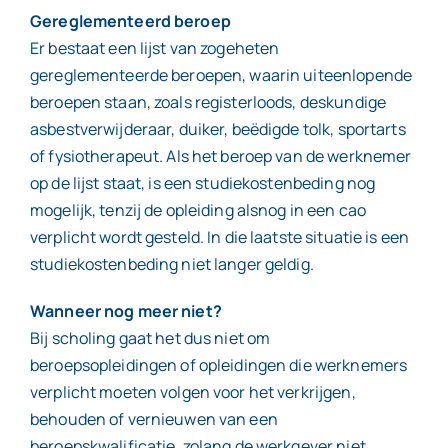
Gereglementeerd beroep
Er bestaat een lijst van zogeheten
gereglementeerde beroepen, waarin uiteenlopende
beroepen staan, zoals registerloods, deskundige
asbestverwijderaar, duiker, beëdigde tolk, sportarts
of fysiotherapeut. Als het beroep van de werknemer
op de lijst staat, is een studiekostenbeding nog
mogelijk, tenzij de opleiding alsnog in een cao
verplicht wordt gesteld. In die laatste situatie is een
studiekostenbeding niet langer geldig.
Wanneer nog meer niet?
Bij scholing gaat het dus niet om
beroepsopleidingen of opleidingen die werknemers
verplicht moeten volgen voor het verkrijgen,
behouden of vernieuwen van een
beroepskwalificatie, zolang de werkgever niet