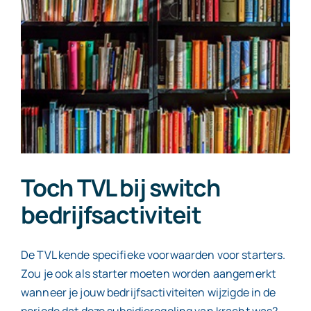
Contact
Toch TVL bij switch
bedrijfsactiviteit
De TVL kende specifieke voorwaarden voor starters.
Zou je ook als starter moeten worden aangemerkt
wanneer je jouw bedrijfsactiviteiten wijzigde in de
periode dat deze subsidieregeling van kracht was?