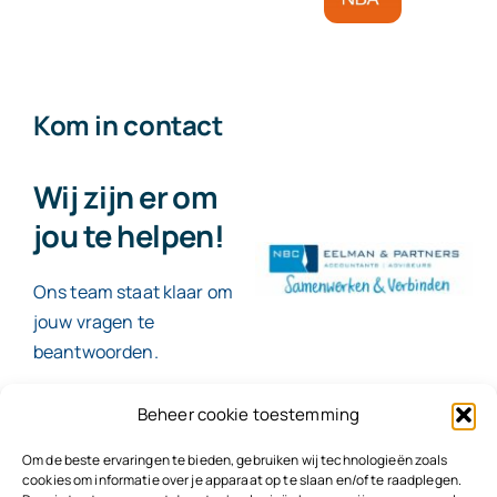
Kom in contact
Wij zijn er om
jou te helpen!
Ons team staat klaar om
jouw vragen te
beantwoorden.
Beheer cookie toestemming
Contact
Om de beste ervaringen te bieden, gebruiken wij technologieën zoals
cookies om informatie over je apparaat op te slaan en/of te raadplegen.