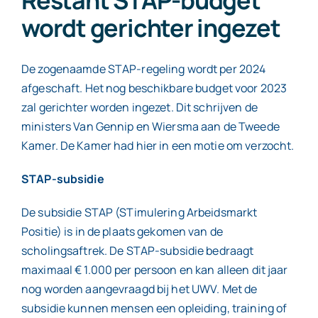
wordt gerichter ingezet
Contact
De zogenaamde STAP-regeling wordt per 2024
afgeschaft. Het nog beschikbare budget voor 2023
zal gerichter worden ingezet. Dit schrijven de
ministers Van Gennip en Wiersma aan de Tweede
Kamer. De Kamer had hier in een motie om verzocht.
STAP-subsidie
De subsidie STAP (STimulering Arbeidsmarkt
Positie) is in de plaats gekomen van de
scholingsaftrek. De STAP-subsidie bedraagt
maximaal € 1.000 per persoon en kan alleen dit jaar
nog worden aangevraagd bij het UWV. Met de
subsidie kunnen mensen een opleiding, training of