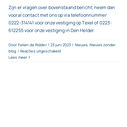
Zijn er vragen over bovenstaand bericht, neem dan
vooral contact met ons op via telefoonnummer
0222-314141 voor onze vestiging op Texel of 0223-
612255 voor onze vestiging in Den Helder.
Door
Felien de Ridder
|
23 juni 2023
|
Nieuws
,
Nieuws zonder
voor
blog
|
Reacties uitgeschakeld
Lees meer
Restant
STAP-
budget
wordt
gerichter
ingezet