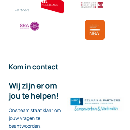
Partners
Kom in contact
Wij zijn er om
jou te helpen!
Ons team staat klaar om
jouw vragen te
beantwoorden.