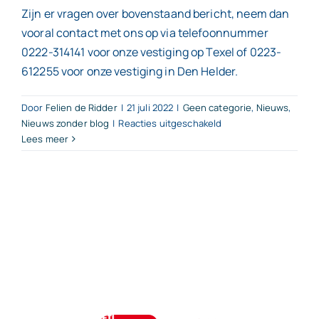
Zijn er vragen over bovenstaand bericht, neem dan
vooral contact met ons op via telefoonnummer
0222-314141 voor onze vestiging op Texel of 0223-
612255 voor onze vestiging in Den Helder.
Door
Felien de Ridder
|
21 juli 2022
|
Geen categorie
,
Nieuws
,
voor
Nieuws zonder blog
|
Reacties uitgeschakeld
Lees meer
Duidelij
overeen
voorkom
problem
verdelin
ouderdo