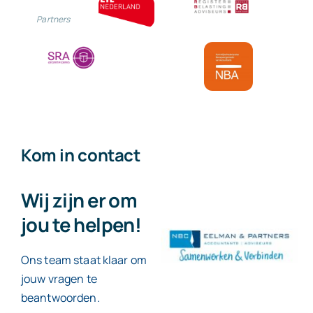
bij
Partners
echtsch
Kom in contact
Wij zijn er om
jou te helpen!
Ons team staat klaar om
jouw vragen te
beantwoorden.