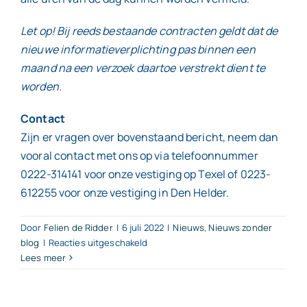
Let op! Bij reeds bestaande contracten geldt dat de
nieuwe informatieverplichting pas binnen een
maand na een verzoek daartoe verstrekt dient te
worden.
Contact
Zijn er vragen over bovenstaand bericht, neem dan
vooral contact met ons op via telefoonnummer
0222-314141 voor onze vestiging op Texel of 0223-
612255 voor onze vestiging in Den Helder.
Door
Felien de Ridder
|
6 juli 2022
|
Nieuws
,
Nieuws zonder
voor
blog
|
Reacties uitgeschakeld
Lees meer
Aanvullende
verplichtingen