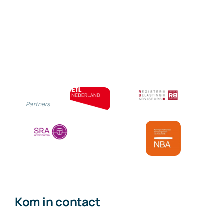
oproepkrachte
vanaf
augustus
2022
Partners
Kom in contact