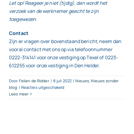
Let op! Reageer je niet (tijdig), dan wordt het
verzoek van de werknemer geacht te zijn
toegewezen.
Contact
Zijn er vragen over bovenstaand bericht, neem dan
vooral contact met ons op via telefoonnummer
0222-314141 voor onze vestiging op Texel of 0223-
612255 voor onze vestiging in Den Helder.
Door
Felien de Ridder
|
8 juli 2022
|
Nieuws
,
Nieuws zonder
voor
blog
|
Reacties uitgeschakeld
Lees meer
Aangescherpt
informatieplic
voor