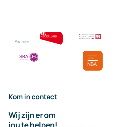
de
werkgever
Partners
Kom in contact
Wij zijn er om
jou te helpen!