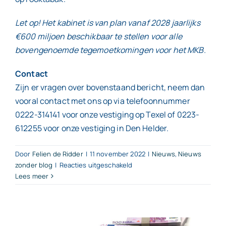
Let op! Het kabinet is van plan vanaf 2028 jaarlijks
€600 miljoen beschikbaar te stellen voor alle
bovengenoemde tegemoetkomingen voor het MKB.
Contact
Zijn er vragen over bovenstaand bericht, neem dan
vooral contact met ons op via telefoonnummer
0222-314141 voor onze vestiging op Texel of 0223-
612255 voor onze vestiging in Den Helder.
Door
Felien de Ridder
|
11 november 2022
|
Nieuws
,
Nieuws
voor
zonder blog
|
Reacties uitgeschakeld
Lees meer
Extra
lastenverlic