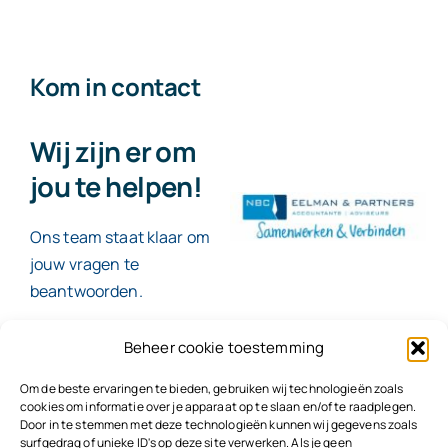
Kom in contact
Wij zijn er om
jou te helpen!
Ons team staat klaar om
jouw vragen te
beantwoorden.
Beheer cookie toestemming
Contact
Om de beste ervaringen te bieden, gebruiken wij technologieën zoals
cookies om informatie over je apparaat op te slaan en/of te raadplegen.
Door in te stemmen met deze technologieën kunnen wij gegevens zoals
surfgedrag of unieke ID's op deze site verwerken. Als je geen