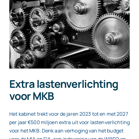
Contact
Extra lastenverlichting
voor MKB
Het kabinet trekt voor de jaren 2023 tot en met 2027
per jaar €500 miljoen extra uit voor lastenverlichting
voor het MKB. Denk aan verhoging van het budget
voor de MIA en EIA, een indexering van de WBSO en