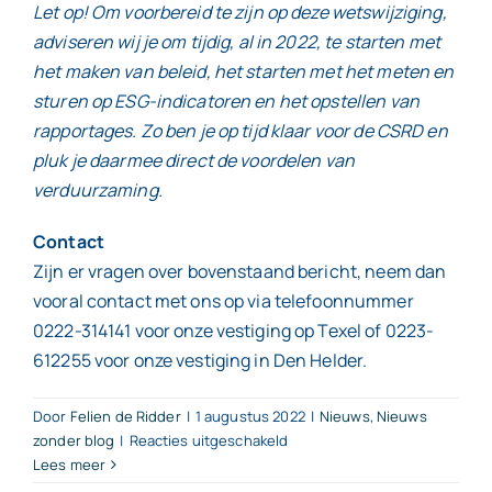
Let op! Om voorbereid te zijn op deze wetswijziging,
adviseren wij je om tijdig, al in 2022, te starten met
het maken van beleid, het starten met het meten en
sturen op ESG-indicatoren en het opstellen van
rapportages. Zo ben je op tijd klaar voor de CSRD en
pluk je daarmee direct de voordelen van
verduurzaming.
Contact
Zijn er vragen over bovenstaand bericht, neem dan
vooral contact met ons op via telefoonnummer
0222-314141 voor onze vestiging op Texel of 0223-
612255 voor onze vestiging in Den Helder.
Door
Felien de Ridder
|
1 augustus 2022
|
Nieuws
,
Nieuws
voor
zonder blog
|
Reacties uitgeschakeld
Lees meer