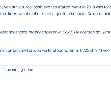
s van structureel positieve resultaten, want in 2018 was fors
 de koerswinst niet met het algoritme behaald. De conclusie
rbeeld spaargeld, moet aangeven in Box 3. De koersen op 1 janu
ral contact met ons op via telefoonnummer 0222-314141 voor
voor
|
Reacties uitgeschakeld
Is
speculere