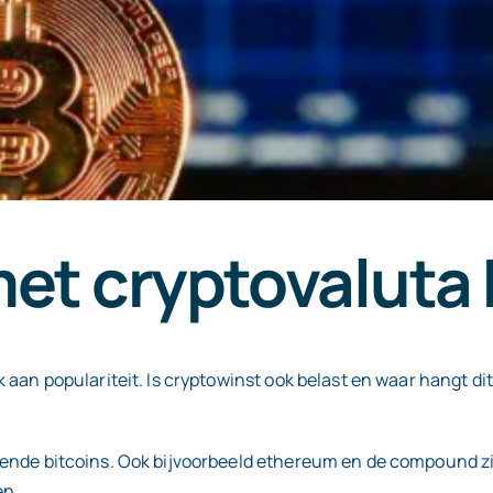
met cryptovaluta 
 aan populariteit. Is cryptowinst ook belast en waar hangt di
kende bitcoins. Ook bijvoorbeeld ethereum en de compound z
en.