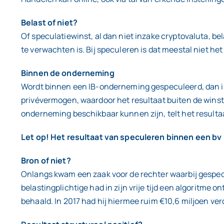
Belast of niet?
Of speculatiewinst, al dan niet inzake cryptovaluta, bel
te verwachten is. Bij speculeren is dat meestal niet het
Binnen de onderneming
Wordt binnen een IB-onderneming gespeculeerd, dan is 
privévermogen, waardoor het resultaat buiten de winst bl
onderneming beschikbaar kunnen zijn, telt het resultaa
Let op! Het resultaat van speculeren binnen een bv le
Bron of niet?
Onlangs kwam een zaak voor de rechter waarbij gespecu
belastingplichtige had in zijn vrije tijd een algoritm
behaald. In 2017 had hij hiermee ruim €10,6 miljoen ver