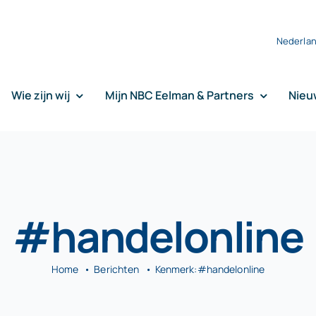
Nederla
Wie zijn wij
Mijn NBC Eelman & Partners
Nieu
#handelonline
Home
Berichten
Kenmerk:
#handelonline