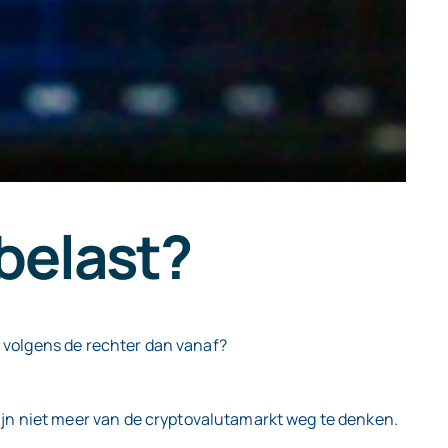
belast?
t volgens de rechter dan vanaf?
ijn niet meer van de cryptovalutamarkt weg te denken.