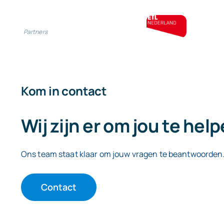
Partners
Kom in contact
Wij zijn er om jou te hel
Ons team staat klaar om jouw vragen te beantwoorden
Contact