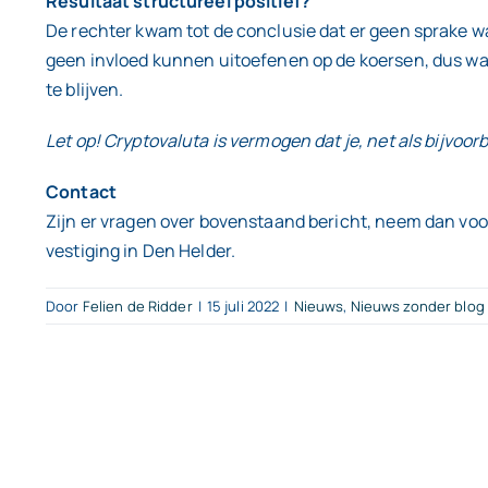
Resultaat structureel positief?
De rechter kwam tot de conclusie dat er geen sprake wa
geen invloed kunnen uitoefenen op de koersen, dus was
te blijven.
Let op! Cryptovaluta is vermogen dat je, net als bijvoo
Contact
Zijn er vragen over bovenstaand bericht, neem dan voo
vestiging in Den Helder.
Door
Felien de Ridder
|
15 juli 2022
|
Nieuws
,
Nieuws zonder blog