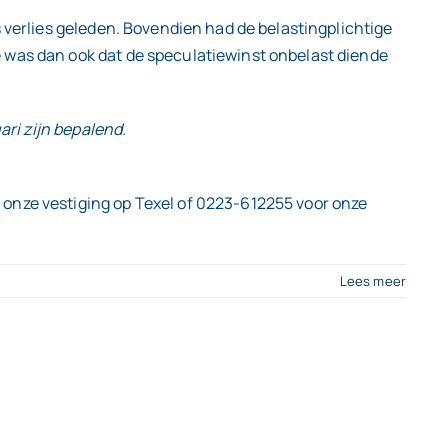
 verlies geleden. Bovendien had de belastingplichtige
 was dan ook dat de speculatiewinst onbelast diende
ari zijn bepalend.
 onze vestiging op Texel of 0223-612255 voor onze
Lees meer
n