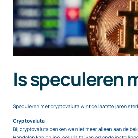
Is speculeren 
Speculeren met cryptovaluta wint de laatste jaren sterk
Cryptovaluta
Bij cryptovaluta denken we niet meer alleen aan de be
Handelen kan online, ook via tal van erkende instelling