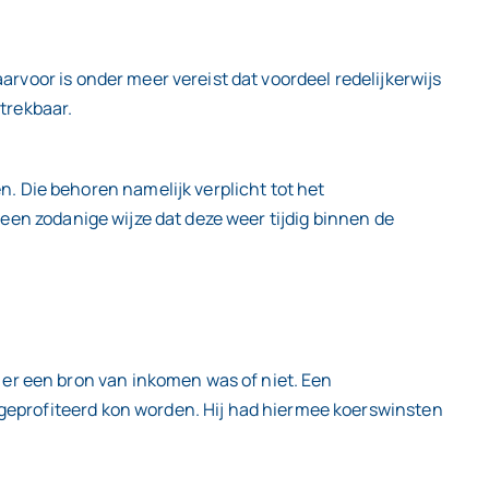
aarvoor is onder meer vereist dat voordeel redelijkerwijs
ftrekbaar.
. Die behoren namelijk verplicht tot het
p een zodanige wijze dat deze weer tijdig binnen de
 er een bron van inkomen was of niet. Een
t geprofiteerd kon worden. Hij had hiermee koerswinsten