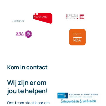
bij
einde
Partners
leasecontra
Kom in contact
Wij zijn er om
jou te helpen!
Ons team staat klaar om