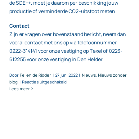
de SDE++, moet je daarom per beschikking jouw
productie of verminderde CO2-uitstoot meten.
Contact
Zijn er vragen over bovenstaand bericht, neem dan
vooral contact met ons op via telefoonnummer
0222-314141 voor onze vestiging op Texel of 0223-
612255 voor onze vestiging in Den Helder.
Door
Felien de Ridder
|
27 juni 2022
|
Nieuws
,
Nieuws zonder
voor
blog
|
Reacties uitgeschakeld
Lees meer
Extra
subsidie
voor
verminderen