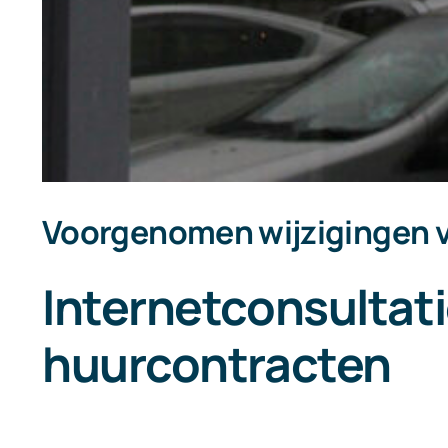
Voorgenomen wijzigingen 
Internetconsultat
huurcontracten