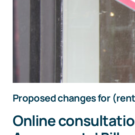
Proposed changes for (ren
Online consultati