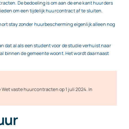
tracten. De bedoeling is om aan de ene kant huurders
den om een tijdelijk huurcontract af te sluiten.
hort stay zonder huurbescherming eigenlijk alleen nog
n dat al als een student voor de studie verhuist naar
 al binnen de gemeente woont. Het wordt daarnaast
 Wet vaste huurcontracten op 1 juli 2024. In
uur