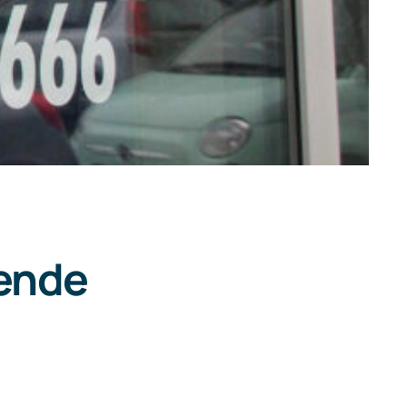
sende