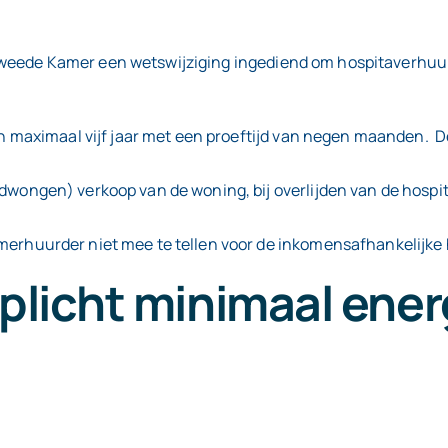
Tweede Kamer een wetswijziging ingediend om hospitaverhuur 
an maximaal vijf jaar met een proeftijd van negen maanden. De
wongen) verkoop van de woning, bij overlijden van de hospita
merhuurder niet mee te tellen voor de inkomensafhankelijke
licht minimaal energ