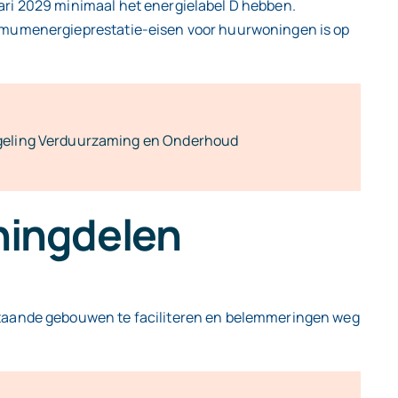
ari 2029 minimaal het energielabel D hebben.
nimumenergieprestatie-eisen voor huurwoningen is op
geling Verduurzaming en Onderhoud
ningdelen
estaande gebouwen te faciliteren en belemmeringen weg