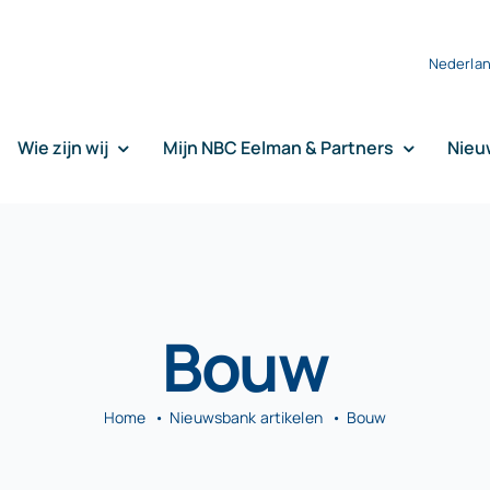
Nederla
Wie zijn wij
Mijn NBC Eelman & Partners
Nieu
Bouw
Home
Nieuwsbank artikelen
Bouw