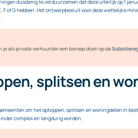
ngen dusdanig te verduurzamen dat deze uiterlijk op 1 janu
 F of G hebben. Het ontwerpbesluit voor deze wettelijke mi
.
je als private verhuurder een beroep doen op de
Subsidiere
pen, splitsen en wo
r gemeenten om het optoppen, splitsen en woningdelen in b
inder complex en langdurig worden.