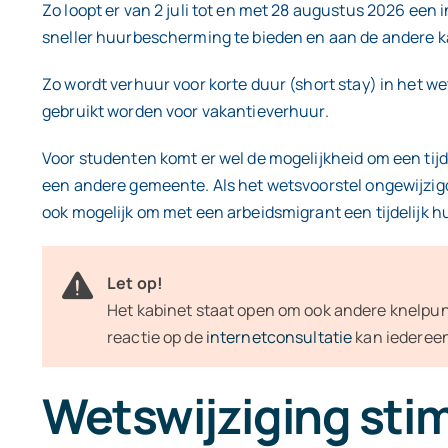
Zo loopt er van 2 juli tot en met 28 augustus 2026 ee
sneller huurbescherming te bieden en aan de andere ka
Zo wordt verhuur voor korte duur (short stay) in het 
gebruikt worden voor vakantieverhuur.
Voor studenten komt er wel de mogelijkheid om een tijde
een andere gemeente. Als het wetsvoorstel ongewijzig
ook mogelijk om met een arbeidsmigrant een tijdelijk h
Let op!
Het kabinet staat open om ook andere knelpunt
reactie op de
internetconsultatie
kan iederee
Wetswijziging sti