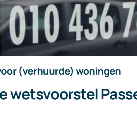
voor (verhuurde) woningen
ie wetsvoorstel Pas