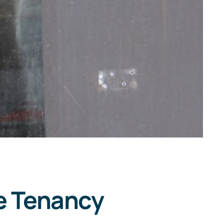
te Tenancy