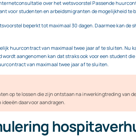
n internetconsultatie over het wetsvoorstel Passende huurcon
nt voor studenten en arbeidsmigranten de mogelijkheid te bie
wetsvoorstel beperkt tot maximaal 30 dagen. Daarmee kan de s
lijk huurcontract van maximaal twee jaar af te sluiten. Nu ka
d wordt aangenomen kan dat straks ook voor een student die
uurcontract van maximaal twee jaar af te sluiten.
en op te lossen die zijn ontstaan na inwerkingtreding van de
n ideeën daarvoor aandragen.
mulering hospitaverh