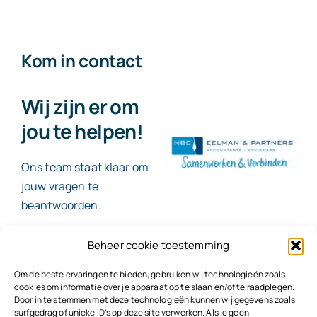
Kom in contact
Wij zijn er om
jou te helpen!
Ons team staat klaar om
jouw vragen te
beantwoorden.
Beheer cookie toestemming
Contact
Om de beste ervaringen te bieden, gebruiken wij technologieën zoals
cookies om informatie over je apparaat op te slaan en/of te raadplegen.
Door in te stemmen met deze technologieën kunnen wij gegevens zoals
surfgedrag of unieke ID's op deze site verwerken. Als je geen