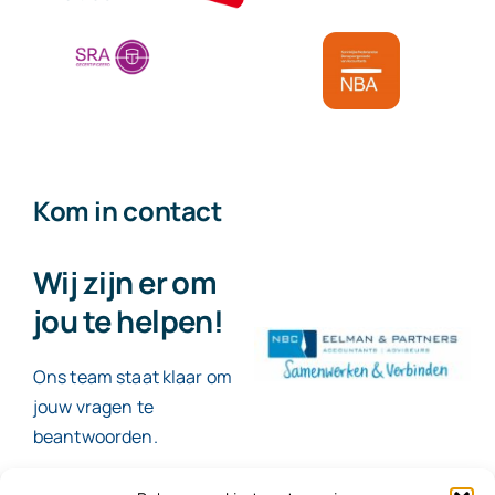
Kom in contact
Wij zijn er om
jou te helpen!
Ons team staat klaar om
jouw vragen te
beantwoorden.