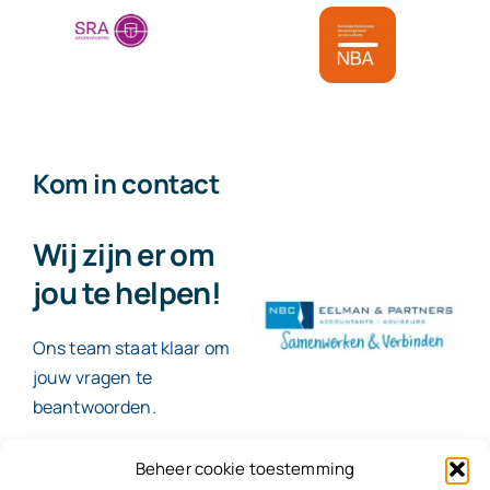
Kom in contact
Wij zijn er om
jou te helpen!
Ons team staat klaar om
jouw vragen te
beantwoorden.
Beheer cookie toestemming
Contact