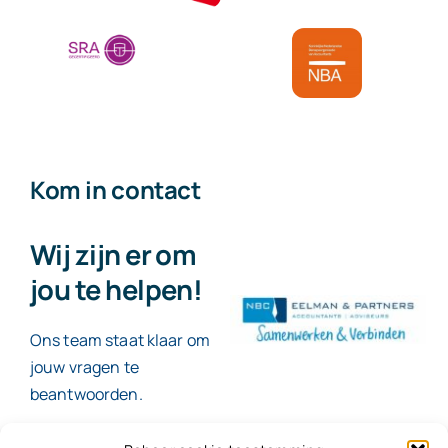
Kom in contact
Wij zijn er om
jou te helpen!
Ons team staat klaar om
jouw vragen te
beantwoorden.