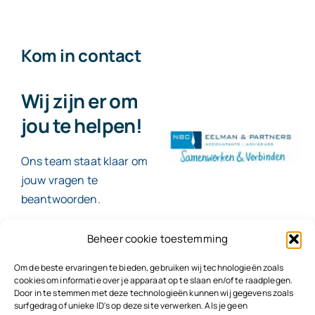
Kom in contact
Wij zijn er om
jou te helpen!
Ons team staat klaar om
jouw vragen te
beantwoorden.
Beheer cookie toestemming
Contact
Om de beste ervaringen te bieden, gebruiken wij technologieën zoals
cookies om informatie over je apparaat op te slaan en/of te raadplegen.
Door in te stemmen met deze technologieën kunnen wij gegevens zoals
surfgedrag of unieke ID's op deze site verwerken. Als je geen