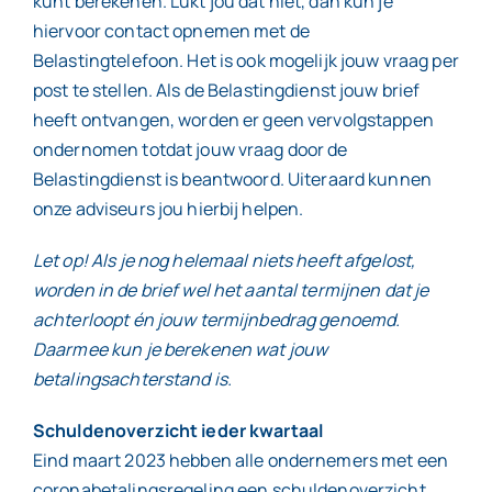
kunt berekenen. Lukt jou dat niet, dan kun je
hiervoor contact opnemen met de
Belastingtelefoon. Het is ook mogelijk jouw vraag per
post te stellen. Als de Belastingdienst jouw brief
heeft ontvangen, worden er geen vervolgstappen
ondernomen totdat jouw vraag door de
Belastingdienst is beantwoord. Uiteraard kunnen
onze adviseurs jou hierbij helpen.
Let op! Als je nog helemaal niets heeft afgelost,
worden in de brief wel het aantal termijnen dat je
achterloopt én jouw termijnbedrag genoemd.
Daarmee kun je berekenen wat jouw
betalingsachterstand is.
Schuldenoverzicht ieder kwartaal
Eind maart 2023 hebben alle ondernemers met een
coronabetalingsregeling een schuldenoverzicht