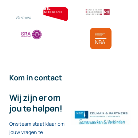
Partners
Kom in contact
Wij zijn er om
jou te helpen!
Ons team staat klaar om
jouw vragen te