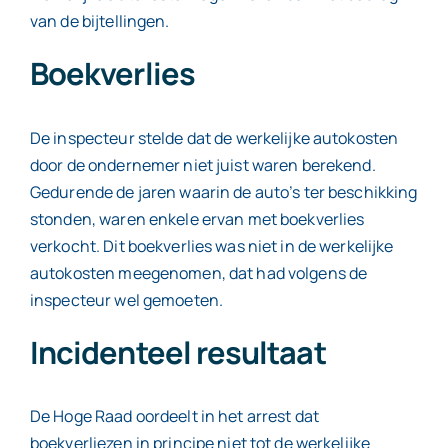
van de bijtellingen.
Boekverlies
De inspecteur stelde dat de werkelijke autokosten
door de ondernemer niet juist waren berekend.
Gedurende de jaren waarin de auto’s ter beschikking
stonden, waren enkele ervan met boekverlies
verkocht. Dit boekverlies was niet in de werkelijke
autokosten meegenomen, dat had volgens de
inspecteur wel gemoeten.
Incidenteel resultaat
De Hoge Raad oordeelt in het arrest dat
boekverliezen in principe niet tot de werkelijke