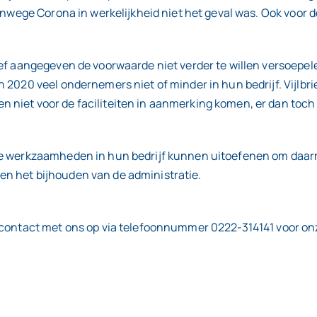
nwege Corona in werkelijkheid niet het geval was. Ook voor de 
rief aangegeven de voorwaarde niet verder te willen versoe
2020 veel ondernemers niet of minder in hun bedrijf. Vijlbrie
 niet voor de faciliteiten in aanmerking komen, er dan toc
re werkzaamheden in hun bedrijf kunnen uitoefenen om daarm
n het bijhouden van de administratie.
 contact met ons op via telefoonnummer 0222-314141 voor onze