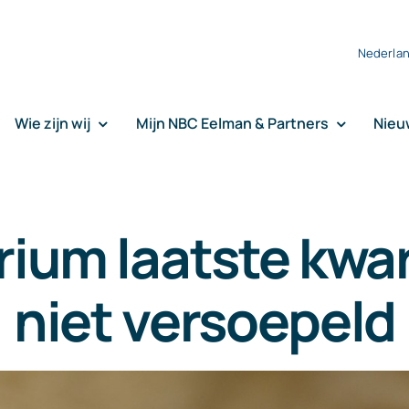
Nederla
Wie zijn wij
Mijn NBC Eelman & Partners
Nieu
rium laatste kwa
niet versoepeld