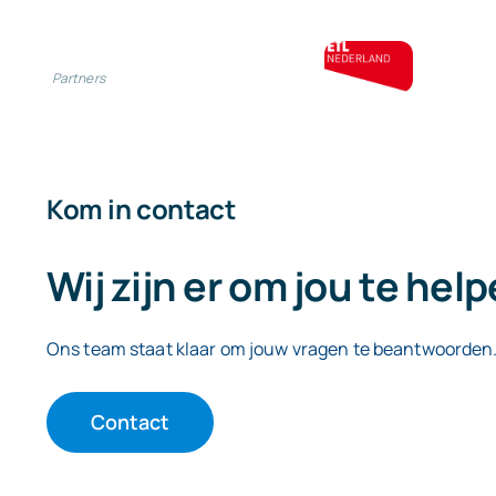
Partners
Kom in contact
Wij zijn er om jou te hel
Ons team staat klaar om jouw vragen te beantwoorden
Contact