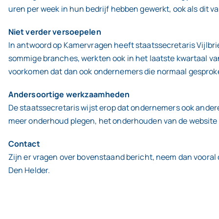
uren per week in hun bedrijf hebben gewerkt, ook als dit va
Niet verder versoepelen
In antwoord op Kamervragen heeft staatssecretaris Vijlb
sommige branches, werkten ook in het laatste kwartaal van 
voorkomen dat dan ook ondernemers die normaal gesproken
Andersoortige werkzaamheden
De staatssecretaris wijst erop dat ondernemers ook ande
meer onderhoud plegen, het onderhouden van de website e
Contact
Zijn er vragen over bovenstaand bericht, neem dan vooral
Den Helder.