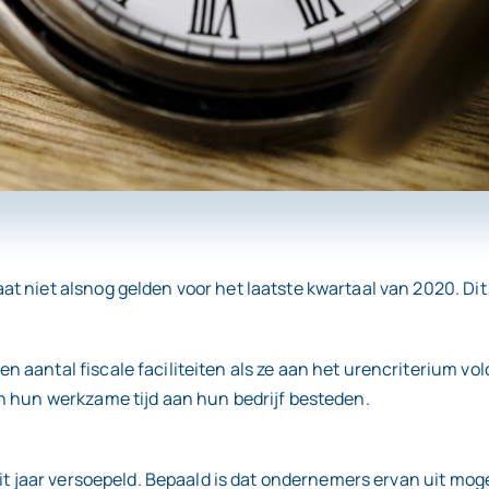
 niet alsnog gelden voor het laatste kwartaal van 2020. Dit
antal fiscale faciliteiten als ze aan het urencriterium voldo
n hun werkzame tijd aan hun bedrijf besteden.
dit jaar versoepeld. Bepaald is dat ondernemers ervan uit mo