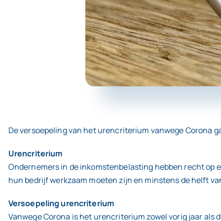
De versoepeling van het urencriterium vanwege Corona gaat
Urencriterium
Ondernemers in de inkomstenbelasting hebben recht op een a
hun bedrijf werkzaam moeten zijn en minstens de helft va
Versoepeling urencriterium
Vanwege Corona is het urencriterium zowel vorig jaar als 