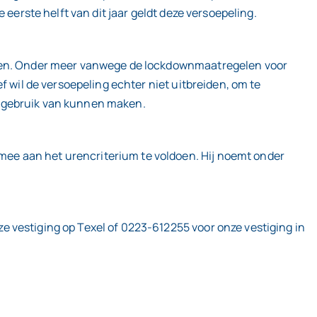
eerste helft van dit jaar geldt deze versoepeling.
pelen. Onder meer vanwege de lockdownmaatregelen voor
f wil de versoepeling echter niet uitbreiden, om te
h gebruik van kunnen maken.
ee aan het urencriterium te voldoen. Hij noemt onder
 vestiging op Texel of 0223-612255 voor onze vestiging in