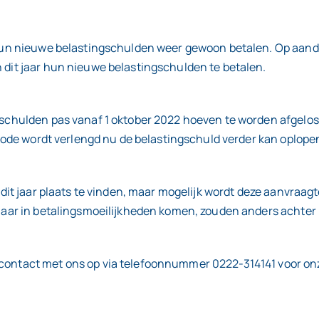
ar hun nieuwe belastingschulden weer gewoon betalen. Op aa
n dit jaar hun nieuwe belastingschulden te betalen.
ngschulden pas vanaf 1 oktober 2022 hoeven te worden afgelost
eriode wordt verlengd nu de belastingschuld verder kan oplope
 dit jaar plaats te vinden, maar mogelijk wordt deze aanvraagt
 jaar in betalingsmoeilijkheden komen, zouden anders achter 
 contact met ons op via telefoonnummer 0222-314141 voor onze