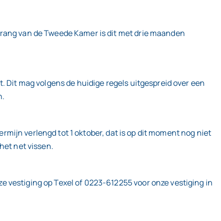
ndrang van de Tweede Kamer is dit met drie maanden
. Dit mag volgens de huidige regels uitgespreid over een
n.
ermijn verlengd tot 1 oktober, dat is op dit moment nog niet
het net vissen.
 vestiging op Texel of 0223-612255 voor onze vestiging in