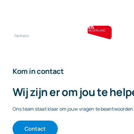
Partners
Kom in contact
Wij zijn er om jou te hel
Ons team staat klaar om jouw vragen te beantwoorden
Contact