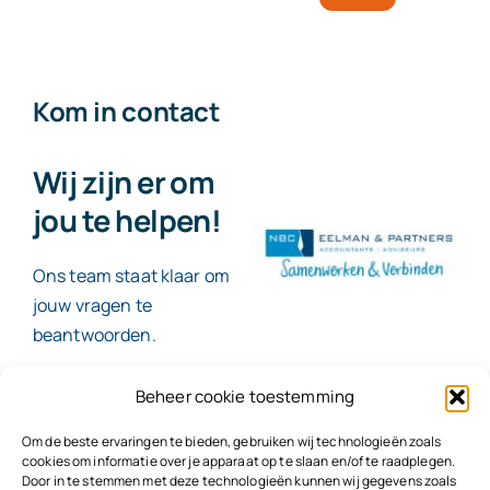
Kom in contact
Wij zijn er om
jou te helpen!
Ons team staat klaar om
jouw vragen te
beantwoorden.
Beheer cookie toestemming
Contact
Om de beste ervaringen te bieden, gebruiken wij technologieën zoals
cookies om informatie over je apparaat op te slaan en/of te raadplegen.
Door in te stemmen met deze technologieën kunnen wij gegevens zoals