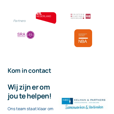
Partners
Kom in contact
Wij zijn er om
jou te helpen!
Ons team staat klaar om