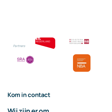
Partners
Kom in contact
Wij zijn er om