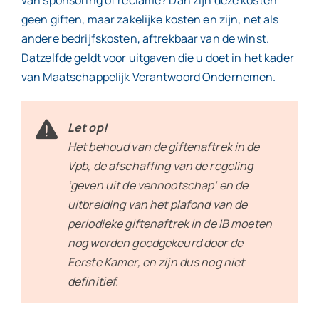
van sponsoring of reclame? Dan zijn deze kosten
geen giften, maar zakelijke kosten en zijn, net als
andere bedrijfskosten, aftrekbaar van de winst.
Datzelfde geldt voor uitgaven die u doet in het kader
van Maatschappelijk Verantwoord Ondernemen.
Let op!
Het behoud van de giftenaftrek in de
Vpb, de afschaffing van de regeling
‘geven uit de vennootschap’ en de
uitbreiding van het plafond van de
periodieke giftenaftrek in de IB moeten
nog worden goedgekeurd door de
Eerste Kamer, en zijn dus nog niet
definitief.