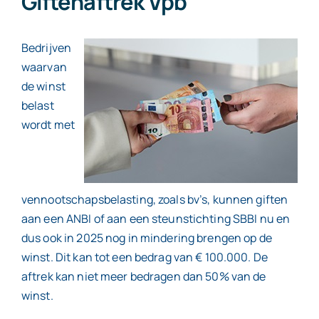
Giftenaftrek Vpb
Contact
Bedrijven
waarvan
de winst
belast
wordt met
vennootschapsbelasting, zoals bv’s, kunnen giften
aan een ANBI of aan een steunstichting SBBI nu en
dus ook in 2025 nog in mindering brengen op de
winst. Dit kan tot een bedrag van € 100.000. De
aftrek kan niet meer bedragen dan 50% van de
winst.