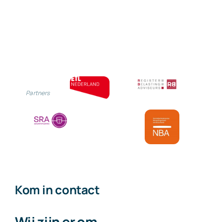
Partners
Kom in contact
Wij zijn er om