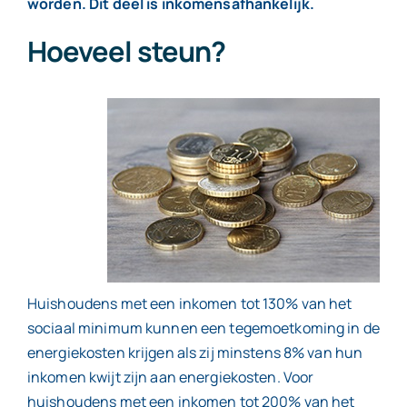
worden. Dit deel is inkomensafhankelijk.
Hoeveel steun?
Contact
Huishoudens met een inkomen tot 130% van het
sociaal minimum kunnen een tegemoetkoming in de
energiekosten krijgen als zij minstens 8% van hun
inkomen kwijt zijn aan energiekosten. Voor
huishoudens met een inkomen tot 200% van het