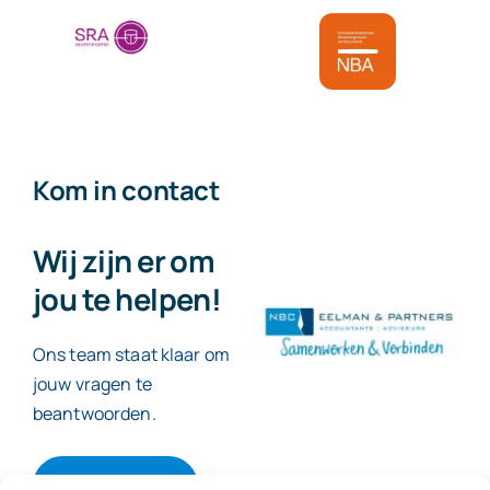
Kom in contact
Wij zijn er om
jou te helpen!
Ons team staat klaar om
jouw vragen te
beantwoorden.
Contact