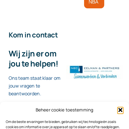
Kom in contact
Wij zijn er om
jou te helpen!
Ons team staat klaar om
jouw vragen te
beantwoorden.
Beheer cookie toestemming
Contact
Om de beste ervaringen te bieden, gebruiken wij technologieën zoals
cookies om informatie over je apparaat op te slaan en/of te raadplegen.