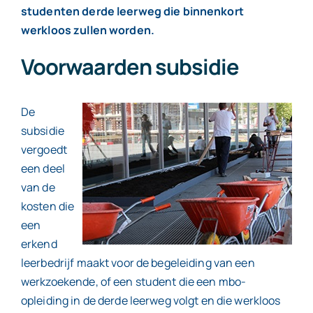
studenten derde leerweg die binnenkort
werkloos zullen worden.
Contact
Voorwaarden subsidie
De
subsidie
vergoedt
een deel
van de
kosten die
een
erkend
leerbedrijf maakt voor de begeleiding van een
werkzoekende, of een student die een mbo-
opleiding in de derde leerweg volgt en die werkloos