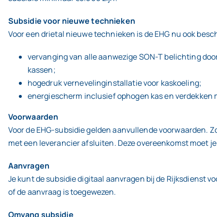
Subsidie voor nieuwe technieken
Voor een drietal nieuwe technieken is de EHG nu ook beschi
vervanging van alle aanwezige SON-T belichting doo
kassen;
hogedruk vernevelinginstallatie voor kaskoeling;
energiescherm inclusief ophogen kas en verdekken m
Voorwaarden
Voor de EHG-subsidie gelden aanvullende voorwaarden. Zo
met een leverancier afsluiten. Deze overeenkomst moet j
Aanvragen
Je kunt de subsidie digitaal aanvragen bij de Rijksdienst 
of de aanvraag is toegewezen.
Omvang subsidie