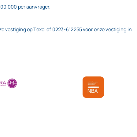
500.000 per aanvrager.
 vestiging op Texel of 0223-612255 voor onze vestiging in