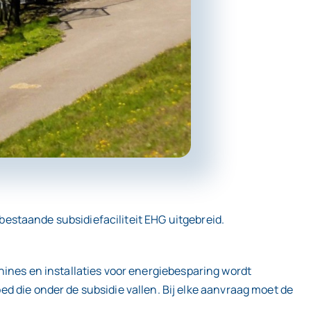
estaande subsidiefaciliteit EHG uitgebreid.
hines en installaties voor energiebesparing wordt
ie onder de subsidie vallen. Bij elke aanvraag moet de