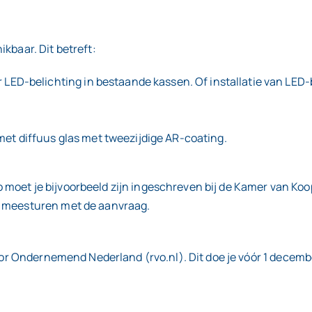
kbaar. Dit betreft:
r LED-belichting in bestaande kassen. Of installatie van LE
et diffuus glas met tweezijdige AR-coating.
 moet je bijvoorbeeld zijn ingeschreven bij de Kamer van K
e meesturen met de aanvraag.
voor Ondernemend Nederland (rvo.nl). Dit doe je vóór 1 decem