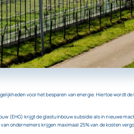
lijkheden voor het besparen van energie. Hiertoe wordt de b
bouw (EHG) krijgt de glastuinbouw subsidie als in nieuwe mac
 ondernemers krijgen maximaal 25% van de kosten vergoed d