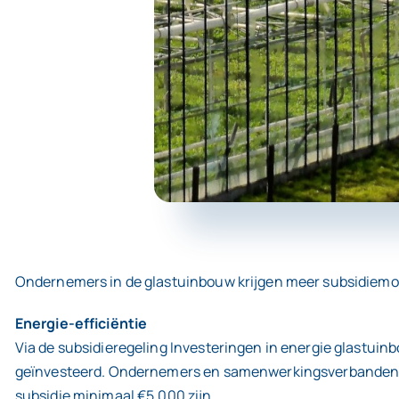
Ondernemers in de glastuinbouw krijgen meer subsidiemoge
Energie-efficiëntie
Via de subsidieregeling Investeringen in energie glastuin
geïnvesteerd. Ondernemers en samenwerkingsverbanden van
subsidie minimaal €5.000 zijn.