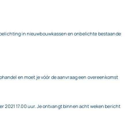
D-belichting in nieuwbouwkassen en onbelichte bestaande
oophandel en moet je vóór de aanvraag een overeenkomst
ber 2021 17.00 uur. Je ontvangt binnen acht weken bericht